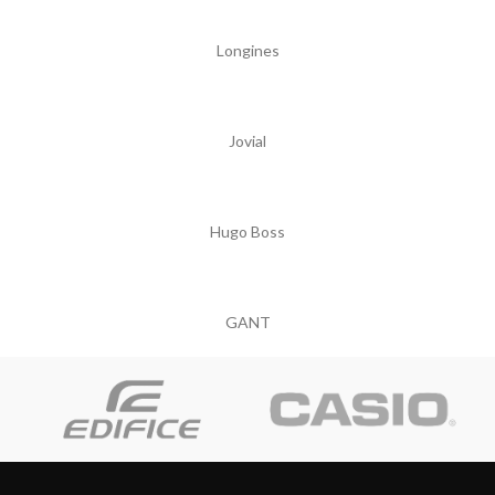
Longines
Jovial
Hugo Boss
GANT