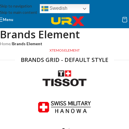
Skip to navigation
Swedish
Skip to main content
Menu
Brands Element
Home
/
Brands Element
XTEMOS ELEMENT
BRANDS GRID - DEFAULT STYLE