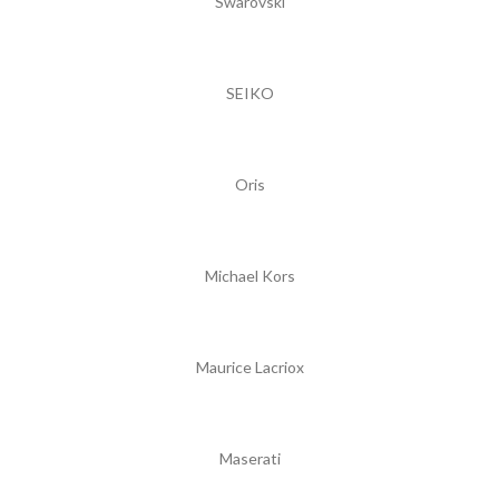
Swarovski
SEIKO
Oris
Michael Kors
Maurice Lacriox
Maserati