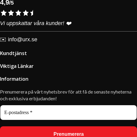
4,9
/5
Vi uppskattar våra kunder! ❤️
✉️
info@urx.se
Kundtjänst
Viktiga Länkar
Information
Prenumerera på vårt nyhetsbrev för att få de senaste nyheterna
och exklusiva erbjudanden!