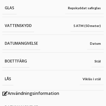
GLAS
Repskyddat safirglas
VATTENSKYDD
5 ATM (50 meter)
DATUMANGIVELSE
Datum
BOETTFÄRG
Stål
LÅS
Viklås i stål
Användningsinformation