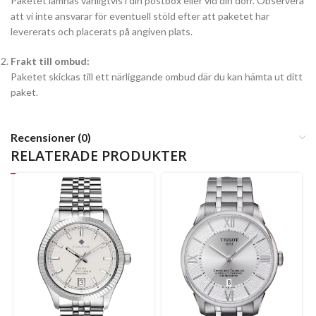
Paketet lämnas vanligtvis i din postbox eller vid din dörr. Observera
att vi inte ansvarar för eventuell stöld efter att paketet har
levererats och placerats på angiven plats.
Frakt till ombud:
Paketet skickas till ett närliggande ombud där du kan hämta ut ditt
paket.
Recensioner (0)
RELATERADE PRODUKTER