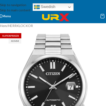
Skip to navigation
Swedish
Skip to main content
Menu
Hem
/
HERRKLOCKOR
SUPERPRISER
40 MM