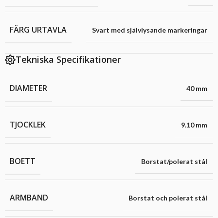
FÄRG URTAVLA
Svart med självlysande markeringar
Tekniska Specifikationer
DIAMETER
40 mm
TJOCKLEK
9.10 mm
BOETT
Borstat/polerat stål
ARMBAND
Borstat och polerat stål