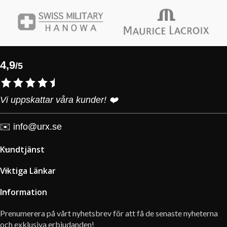
4,9
/5
Vi uppskattar våra kunder! ❤️
✉️
info@urx.se
Kundtjänst
Viktiga Länkar
Information
Prenumerera på vårt nyhetsbrev för att få de senaste nyheterna
och exklusiva erbjudanden!