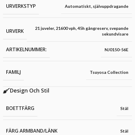
URVERKSTYP
Automatiskt
,
självuppdragande
21 juveler
,
21600 vph
,
45h gångreserv
,
svepande
URVERK
sekundvisare
ARTIKELNUMMER:
NJ0150-56E
FAMILJ
Tsuyosa Collection
Design Och Stil
BOETTFÄRG
Stål
FÄRG ARMBAND/LÄNK
Stål