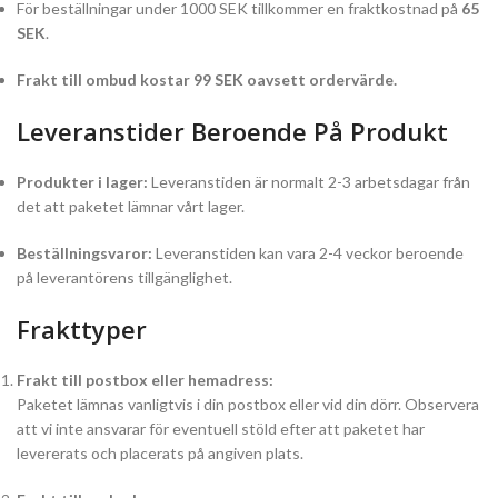
För beställningar under 1000 SEK tillkommer en fraktkostnad på
65
SEK
.
Frakt till ombud kostar 99 SEK oavsett ordervärde.
Leveranstider Beroende På Produkt
Produkter i lager:
Leveranstiden är normalt 2-3 arbetsdagar från
det att paketet lämnar vårt lager.
Beställningsvaror:
Leveranstiden kan vara 2-4 veckor beroende
på leverantörens tillgänglighet.
Frakttyper
Frakt till postbox eller hemadress:
Paketet lämnas vanligtvis i din postbox eller vid din dörr. Observera
att vi inte ansvarar för eventuell stöld efter att paketet har
levererats och placerats på angiven plats.