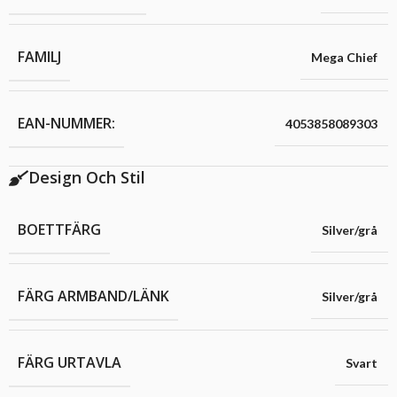
FAMILJ
Mega Chief
EAN-NUMMER:
4053858089303
Design Och Stil
BOETTFÄRG
Silver/grå
FÄRG ARMBAND/LÄNK
Silver/grå
FÄRG URTAVLA
Svart