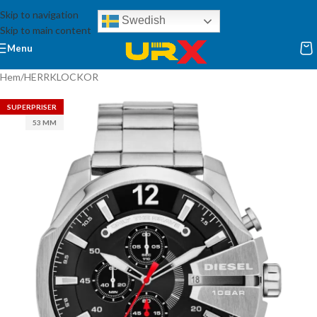
Skip to navigation
Swedish
Skip to main content
Menu
Hem
/
HERRKLOCKOR
SUPERPRISER
53 MM