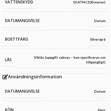
VATTENSKYDD
10 ATM (100 meter)
DATUMANGIVELSE
Datum
BOETTFÄRG
Silver/grå
Viklås (uppgift saknas – kan specificeras om
LÅS
tillgängligt)
Användningsinformation
DATUMANGIVELSE
Datum
KÖN
Herr