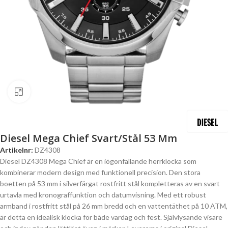
Click to enlarge
Diesel Mega Chief Svart/Stål 53 Mm
Artikelnr:
DZ4308
Diesel DZ4308 Mega Chief är en iögonfallande herrklocka som
kombinerar modern design med funktionell precision. Den stora
boetten på 53 mm i silverfärgat rostfritt stål kompletteras av en svart
urtavla med kronograffunktion och datumvisning. Med ett robust
armband i rostfritt stål på 26 mm bredd och en vattentäthet på 10 ATM,
är detta en idealisk klocka för både vardag och fest. Självlysande visare