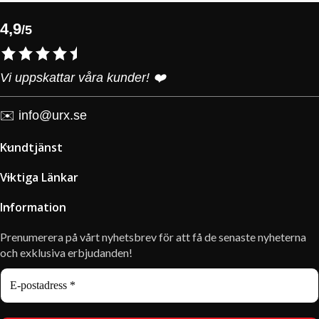
4,9
/5
Vi uppskattar våra kunder! ❤️
✉️
info@urx.se
Kundtjänst
Viktiga Länkar
Information
Prenumerera på vårt nyhetsbrev för att få de senaste nyheterna
och exklusiva erbjudanden!