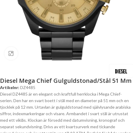
Click to enlarge
Diesel Mega Chief Gulguldstonad/Stål 51 Mm
Artikelnr:
DZ4485
Diesel DZ4485 är en elegant och kraftfull herrklocka i Mega Chief-
serien. Den har en svart boett i stål med en diameter på 51 mm och en
tjocklek på 12 mm. Urtavlan är gulguldstonad med självlysande arabiska
siffror, indexmarkeringar och visare. Armbandet i svart stål är utrustat
med ett viklås. Klockan är försedd med datumvisning, kronograf och
separat sekundvisning. Drivs av ett kvartsurverk med tickande