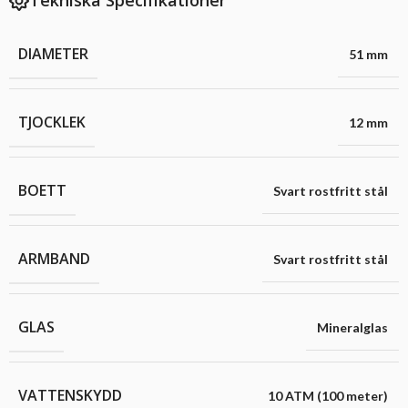
Tekniska Specifikationer
DIAMETER
51 mm
TJOCKLEK
12 mm
BOETT
Svart rostfritt stål
ARMBAND
Svart rostfritt stål
GLAS
Mineralglas
VATTENSKYDD
10 ATM (100 meter)