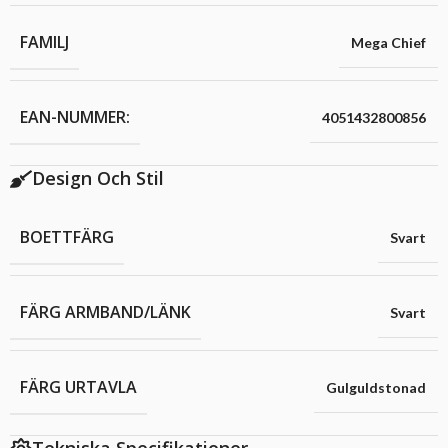
FAMILJ
Mega Chief
EAN-NUMMER:
4051432800856
Design Och Stil
BOETTFÄRG
Svart
FÄRG ARMBAND/LÄNK
Svart
FÄRG URTAVLA
Gulguldstonad