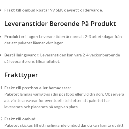
Frakt till ombud kostar 99 SEK oavsett ordervärde.
Leveranstider Beroende På Produkt
Produkter i lager:
Leveranstiden är normalt 2-3 arbetsdagar från
det att paketet lämnar vårt lager.
Beställningsvaror:
Leveranstiden kan vara 2-4 veckor beroende
på leverantörens tillgänglighet.
Frakttyper
Frakt till postbox eller hemadress:
Paketet lämnas vanligtvis i din postbox eller vid din dörr. Observera
att vi inte ansvarar för eventuell stöld efter att paketet har
levererats och placerats på angiven plats.
Frakt till ombud:
Paketet skickas till ett närliggande ombud där du kan hämta ut ditt