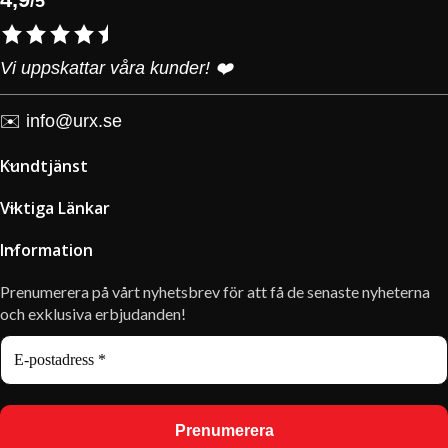
/5
Vi uppskattar våra kunder! ❤️
✉️
info@urx.se
Kundtjänst
Viktiga Länkar
Information
Prenumerera på vårt nyhetsbrev för att få de senaste nyheterna
och exklusiva erbjudanden!