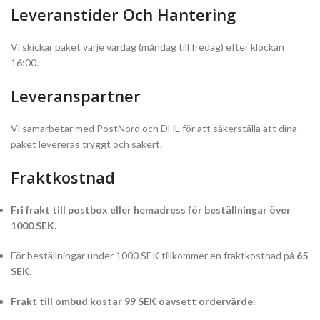
Leveranstider Och Hantering
Vi skickar paket varje vardag (måndag till fredag) efter klockan
16:00.
Leveranspartner
Vi samarbetar med PostNord och DHL för att säkerställa att dina
paket levereras tryggt och säkert.
Fraktkostnad
Fri frakt till postbox eller hemadress för beställningar över
1000 SEK.
För beställningar under 1000 SEK tillkommer en fraktkostnad på
65
SEK
.
Frakt till ombud kostar 99 SEK oavsett ordervärde.