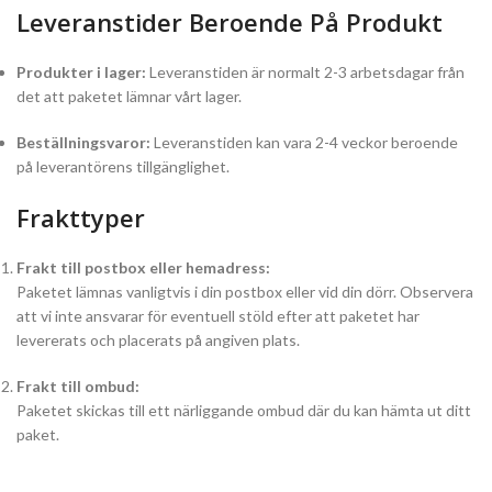
Leveranstider Beroende På Produkt
Produkter i lager:
Leveranstiden är normalt 2-3 arbetsdagar från
det att paketet lämnar vårt lager.
Beställningsvaror:
Leveranstiden kan vara 2-4 veckor beroende
på leverantörens tillgänglighet.
Frakttyper
Frakt till postbox eller hemadress:
Paketet lämnas vanligtvis i din postbox eller vid din dörr. Observera
att vi inte ansvarar för eventuell stöld efter att paketet har
levererats och placerats på angiven plats.
Frakt till ombud:
Paketet skickas till ett närliggande ombud där du kan hämta ut ditt
paket.