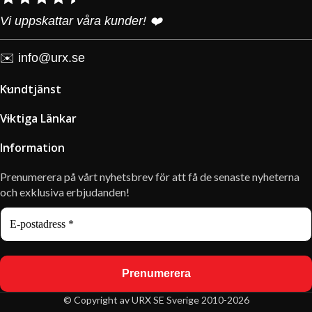
Vi uppskattar våra kunder! ❤️
✉️
info@urx.se
Kundtjänst
Viktiga Länkar
Information
Prenumerera på vårt nyhetsbrev för att få de senaste nyheterna
och exklusiva erbjudanden!
© Copyright av URX SE Sverige 2010-2026