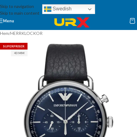
Skip to navigation
Swedish
Skip to main content
Menu
Hem
/
HERRKLOCKOR
SUPERPRISER
43 MM