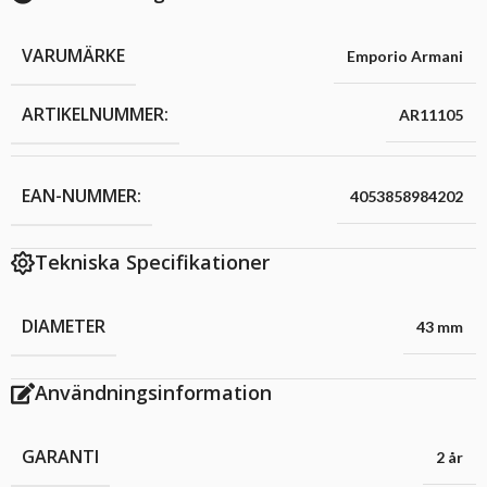
VARUMÄRKE
Emporio Armani
ARTIKELNUMMER:
AR11105
EAN-NUMMER:
4053858984202
Tekniska Specifikationer
DIAMETER
43 mm
Användningsinformation
GARANTI
2 år