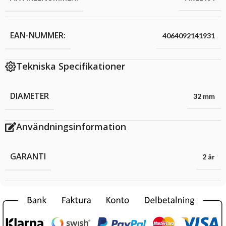
EAN-NUMMER:
4064092141931
Tekniska Specifikationer
DIAMETER
32 mm
Användningsinformation
GARANTI
2 år