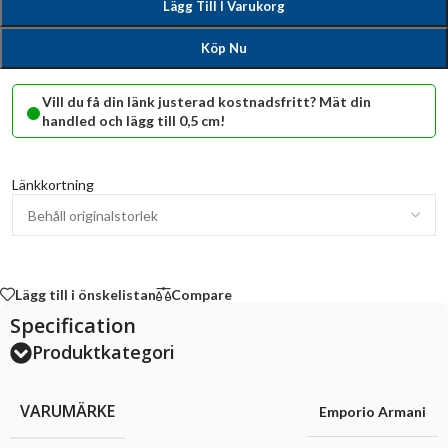
Lägg Till I Varukorg
Köp Nu
•
Vill du få din länk justerad kostnadsfritt? Mät din
handled och lägg till 0,5 cm!
Länkkortning
Lägg till i önskelistan
Compare
Specification
Produktkategori
VARUMÄRKE
Emporio Armani