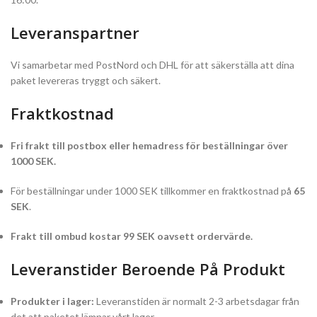
Leveranspartner
Vi samarbetar med PostNord och DHL för att säkerställa att dina
paket levereras tryggt och säkert.
Fraktkostnad
Fri frakt till postbox eller hemadress för beställningar över
1000 SEK.
För beställningar under 1000 SEK tillkommer en fraktkostnad på
65
SEK
.
Frakt till ombud kostar 99 SEK oavsett ordervärde.
Leveranstider Beroende På Produkt
Produkter i lager:
Leveranstiden är normalt 2-3 arbetsdagar från
det att paketet lämnar vårt lager.