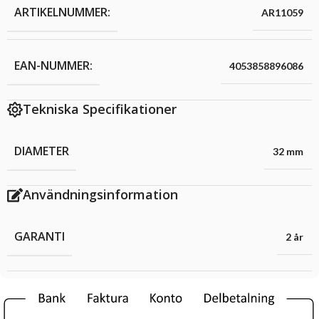
ARTIKELNUMMER:
AR11059
EAN-NUMMER:
4053858896086
Tekniska Specifikationer
DIAMETER
32 mm
Användningsinformation
GARANTI
2 år