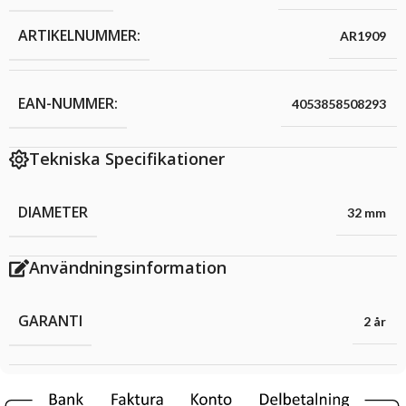
ARTIKELNUMMER:
AR1909
EAN-NUMMER:
4053858508293
Tekniska Specifikationer
DIAMETER
32 mm
Användningsinformation
GARANTI
2 år