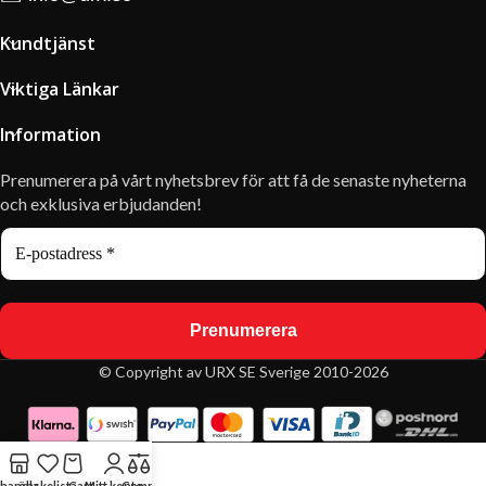
Kundtjänst
Viktiga Länkar
Information
Prenumerera på vårt nyhetsbrev för att få de senaste nyheterna
och exklusiva erbjudanden!
© Copyright av URX SE Sverige 2010-2026
handla
önskelista
Cart
Mitt konto
Compare