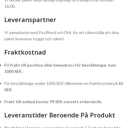
16:00.
Leveranspartner
Vi samarbetar med PostNord och DHL för att säkerställa att dina
paket levereras tryggt och säkert.
Fraktkostnad
Fri frakt till postbox eller hemadress för beställningar över
1000 SEK.
För beställningar under 1000 SEK tillkommer en fraktkostnad på
65
SEK
.
Frakt till ombud kostar 99 SEK oavsett ordervärde.
Leveranstider Beroende På Produkt
Produkter i lager:
Leveranstiden är normalt 2-3 arbetsdagar från