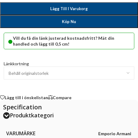
Lägg Till I Varukorg
Köp Nu
•
Vill du få din länk justerad kostnadsfritt? Mät din
handled och lägg till 0,5 cm!
Länkkortning
Lägg till i önskelistan
Compare
Specification
Produktkategori
VARUMÄRKE
Emporio Armani