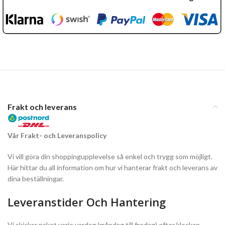
Frakt och leverans
Vår Frakt- och Leveranspolicy
Vi vill göra din shoppingupplevelse så enkel och trygg som möjligt.
Här hittar du all information om hur vi hanterar frakt och leverans av
dina beställningar.
Leveranstider Och Hantering
Vi skickar paket varje vardag (måndag till fredag) efter klockan