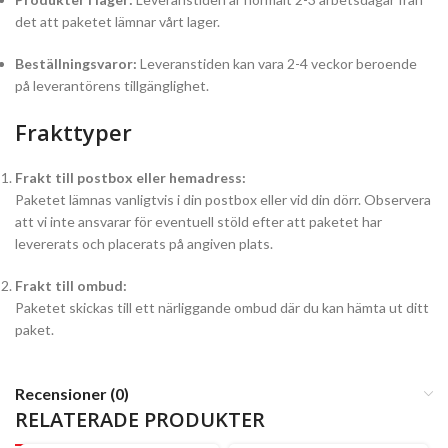
det att paketet lämnar vårt lager.
Beställningsvaror:
Leveranstiden kan vara 2-4 veckor beroende
på leverantörens tillgänglighet.
Frakttyper
Frakt till postbox eller hemadress:
Paketet lämnas vanligtvis i din postbox eller vid din dörr. Observera
att vi inte ansvarar för eventuell stöld efter att paketet har
levererats och placerats på angiven plats.
Frakt till ombud:
Paketet skickas till ett närliggande ombud där du kan hämta ut ditt
paket.
Recensioner (0)
RELATERADE PRODUKTER