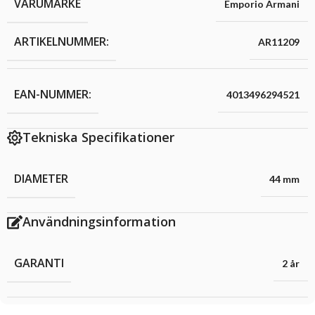
VARUMÄRKE
Emporio Armani
ARTIKELNUMMER:
AR11209
EAN-NUMMER:
4013496294521
Tekniska Specifikationer
DIAMETER
44 mm
Användningsinformation
GARANTI
2 år