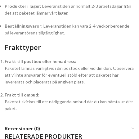
Produkter i lager:
Leveranstiden är normalt 2-3 arbetsdagar från
det att paketet lämnar vårt lager.
Beställningsvaror:
Leveranstiden kan vara 2-4 veckor beroende
på leverantörens tillgänglighet.
Frakttyper
Frakt till postbox eller hemadress:
Paketet lämnas vanligtvis i din postbox eller vid din dörr. Observera
att vi inte ansvarar för eventuell stöld efter att paketet har
levererats och placerats på angiven plats.
Frakt till ombud:
Paketet skickas till ett närliggande ombud där du kan hämta ut ditt
paket.
Recensioner (0)
RELATERADE PRODUKTER