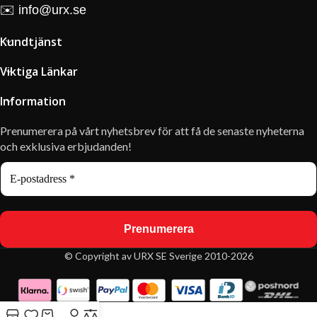
✉️
info@urx.se
Kundtjänst
Viktiga Länkar
Information
Prenumerera på vårt nyhetsbrev för att få de senaste nyheterna
och exklusiva erbjudanden!
© Copyright av URX SE Sverige 2010-2026