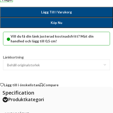
Lägg Till I Varukorg
Köp Nu
•
Vill du få din länk justerad kostnadsfritt? Mät din
handled och lägg till 0,5 cm!
Länkkortning
Lägg till i önskelistan
Compare
Specification
Produktkategori