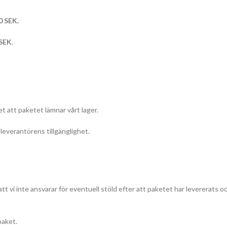
0 SEK.
 SEK
.
t att paketet lämnar vårt lager.
everantörens tillgänglighet.
att vi inte ansvarar för eventuell stöld efter att paketet har levererats o
paket.