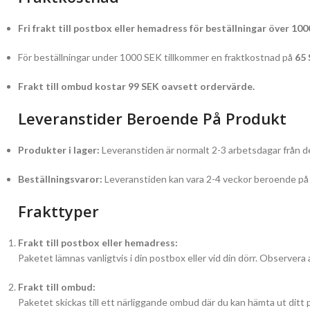
Fri frakt till postbox eller hemadress för beställningar över 100
För beställningar under 1000 SEK tillkommer en fraktkostnad på
65
Frakt till ombud kostar 99 SEK oavsett ordervärde.
Leveranstider Beroende På Produkt
Produkter i lager:
Leveranstiden är normalt 2-3 arbetsdagar från de
Beställningsvaror:
Leveranstiden kan vara 2-4 veckor beroende på l
Frakttyper
Frakt till postbox eller hemadress:
Paketet lämnas vanligtvis i din postbox eller vid din dörr. Observera 
Frakt till ombud:
Paketet skickas till ett närliggande ombud där du kan hämta ut ditt 