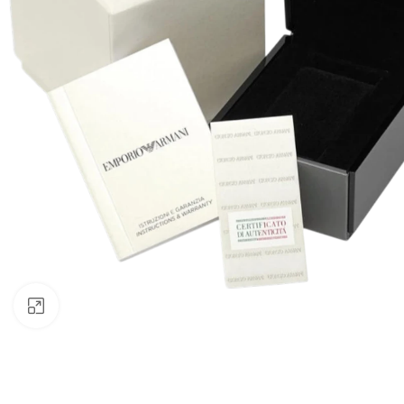
Click to enlarge