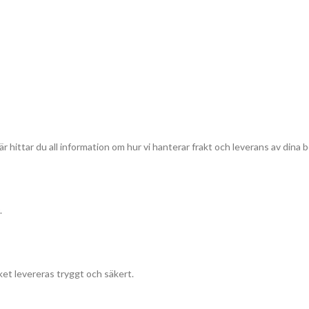
r hittar du all information om hur vi hanterar frakt och leverans av dina b
.
et levereras tryggt och säkert.