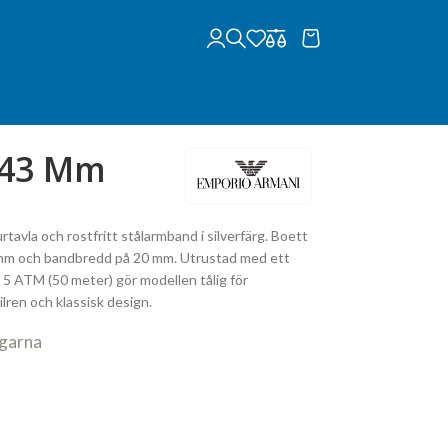
 43 Mm
avla och rostfritt stålarmband i silverfärg. Boett
11 mm och bandbredd på 20 mm. Utrustad med ett
 5 ATM (50 meter) gör modellen tålig för
lren och klassisk design.
agarna