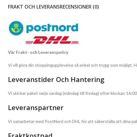
FRAKT OCH LEVERANS
RECENSIONER (0)
Vår Frakt- och Leveranspolicy
Vi vill göra din shoppingupplevelse så enkel och trygg som möjligt. Hä
Leveranstider Och Hantering
Vi skickar paket varje vardag (måndag till fredag) efter klockan 16:00
Leveranspartner
Vi samarbetar med PostNord och DHL för att säkerställa att dina pak
Fraktkostnad