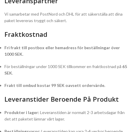
Leveranspartner
Vi samarbetar med PostNord och DHL för att säkerställa att dina
paket levereras tryggt och säkert.
Fraktkostnad
Fri frakt till postbox eller hemadress för beställningar över
1000 SEK.
För beställningar under 1000 SEK tillkommer en fraktkostnad på
65
SEK
.
Frakt till ombud kostar 99 SEK oavsett ordervärde.
Leveranstider Beroende På Produkt
Produkter i lager:
Leveranstiden är normalt 2-3 arbetsdagar från
det att paketet lämnar vårt lager.
Beställningsvaror:
Leveranstiden kan vara 2-4 veckor beroende