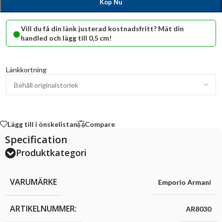
Köp Nu
•
Vill du få din länk justerad kostnadsfritt? Mät din
handled och lägg till 0,5 cm!
Länkkortning
Lägg till i önskelistan
Compare
Specification
Produktkategori
VARUMÄRKE
Emporio Armani
ARTIKELNUMMER:
AR8030