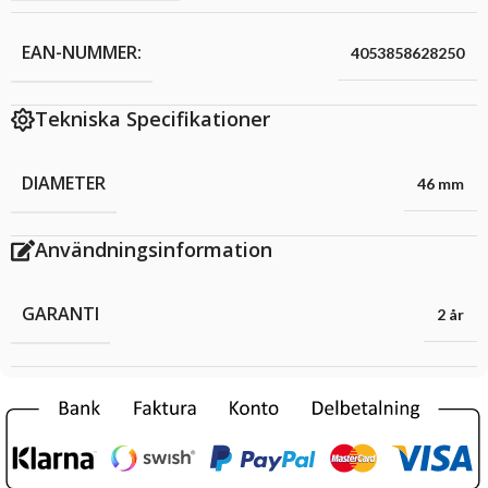
EAN-NUMMER:
4053858628250
Tekniska Specifikationer
DIAMETER
46 mm
Användningsinformation
GARANTI
2 år