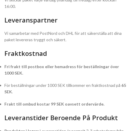
16:00.
Leveranspartner
Vi samarbetar med PostNord och DHL för att säkerställa att dina
paket levereras tryggt och säkert.
Fraktkostnad
Fri frakt till postbox eller hemadress för beställningar över
1000 SEK.
För beställningar under 1000 SEK tillkommer en fraktkostnad på
65
SEK
.
Frakt till ombud kostar 99 SEK oavsett ordervärde.
Leveranstider Beroende På Produkt
Produkter i lager:
Leveranstiden är normalt 2-3 arbetsdagar från