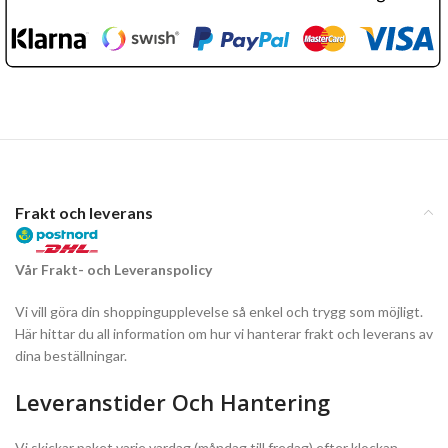
Frakt och leverans
Vår Frakt- och Leveranspolicy
Vi vill göra din shoppingupplevelse så enkel och trygg som möjligt.
Här hittar du all information om hur vi hanterar frakt och leverans av
dina beställningar.
Leveranstider Och Hantering
Vi skickar paket varje vardag (måndag till fredag) efter klockan