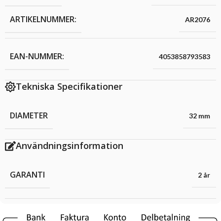
ARTIKELNUMMER:
AR2076
EAN-NUMMER:
4053858793583
Tekniska Specifikationer
DIAMETER
32 mm
Användningsinformation
GARANTI
2 år