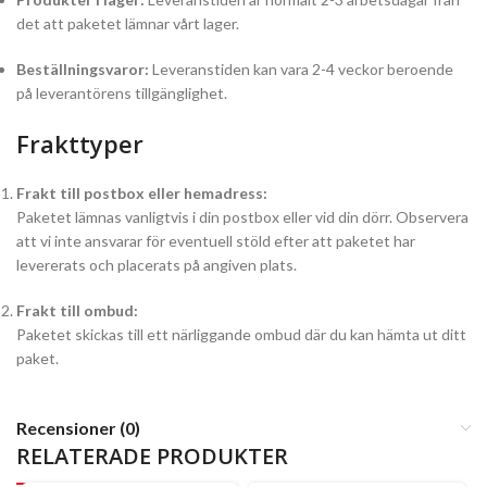
det att paketet lämnar vårt lager.
Beställningsvaror:
Leveranstiden kan vara 2-4 veckor beroende
på leverantörens tillgänglighet.
Frakttyper
Frakt till postbox eller hemadress:
Paketet lämnas vanligtvis i din postbox eller vid din dörr. Observera
att vi inte ansvarar för eventuell stöld efter att paketet har
levererats och placerats på angiven plats.
Frakt till ombud:
Paketet skickas till ett närliggande ombud där du kan hämta ut ditt
paket.
Recensioner (0)
RELATERADE PRODUKTER