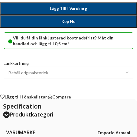
Lägg Till I Varukorg
Köp Nu
•
Vill du få din länk justerad kostnadsfritt? Mät din
handled och lägg till 0,5 cm!
Länkkortning
Lägg till i önskelistan
Compare
Specification
Produktkategori
VARUMÄRKE
Emporio Armani