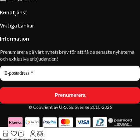
Kundtjänst
Viktiga Länkar
Information
Prenumerera på vårt nyhetsbrev för att få de senaste nyheterna
och exklusiva erbjudanden!
© Copyright av URX SE Sverige 2010-2026
handla
önskelista
Cart
Mitt konto
Compare