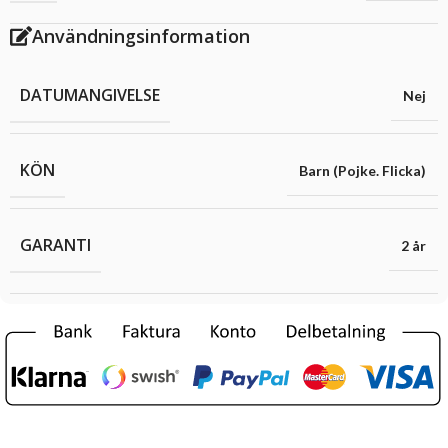
Användningsinformation
DATUMANGIVELSE
Nej
KÖN
Barn (Pojke. Flicka)
GARANTI
2 år