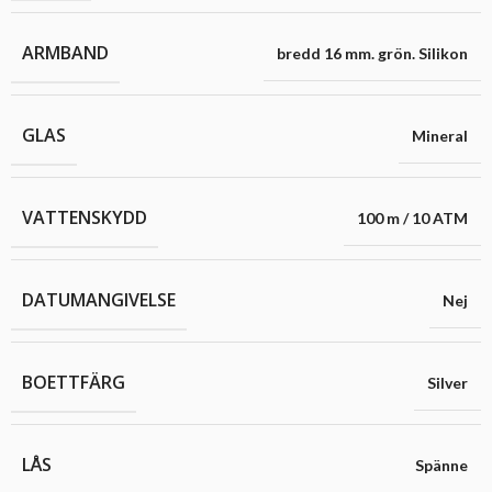
ARMBAND
bredd 16 mm. grön. Silikon
GLAS
Mineral
VATTENSKYDD
100 m / 10 ATM
DATUMANGIVELSE
Nej
BOETTFÄRG
Silver
LÅS
Spänne