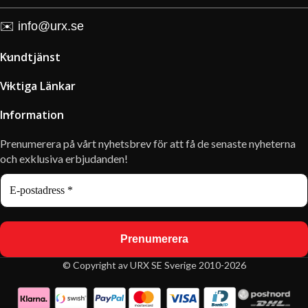
✉️
info@urx.se
Kundtjänst
Viktiga Länkar
Information
Prenumerera på vårt nyhetsbrev för att få de senaste nyheterna
och exklusiva erbjudanden!
© Copyright av URX SE Sverige 2010-2026