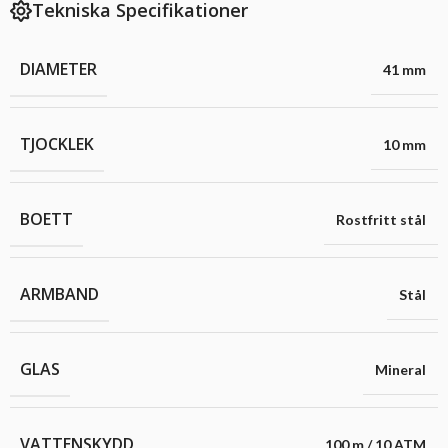
Tekniska Specifikationer
DIAMETER
41 mm
TJOCKLEK
10 mm
BOETT
Rostfritt stål
ARMBAND
Stål
GLAS
Mineral
VATTENSKYDD
100 m / 10 ATM