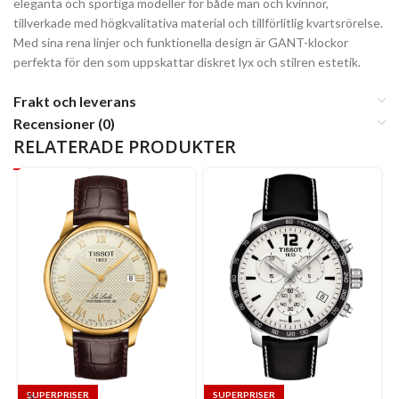
eleganta och sportiga modeller för både män och kvinnor,
tillverkade med högkvalitativa material och tillförlitlig kvartsrörelse.
Med sina rena linjer och funktionella design är GANT-klockor
perfekta för den som uppskattar diskret lyx och stilren estetik.
Frakt och leverans
Recensioner (0)
RELATERADE PRODUKTER
SUPERPRISER
SUPERPRISER