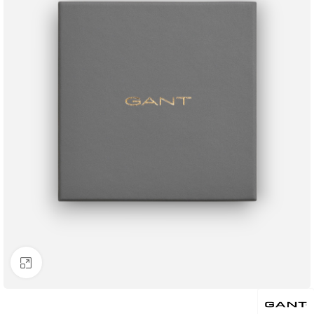
Click to enlarge