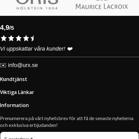
4,9
/5
Vi uppskattar våra kunder! ❤️
✉️
info@urx.se
Kundtjänst
Viktiga Länkar
Information
Prenumerera på vårt nyhetsbrev för att få de senaste nyheterna
och exklusiva erbjudanden!