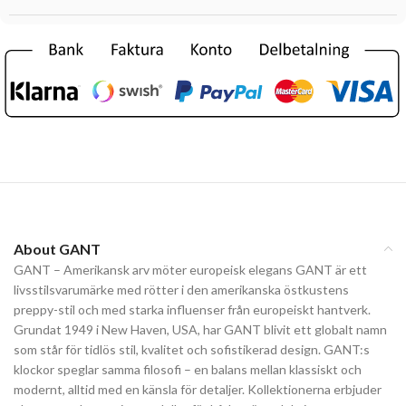
About GANT
GANT – Amerikansk arv möter europeisk elegans GANT är ett
livsstilsvarumärke med rötter i den amerikanska östkustens
preppy-stil och med starka influenser från europeiskt hantverk.
Grundat 1949 i New Haven, USA, har GANT blivit ett globalt namn
som står för tidlös stil, kvalitet och sofistikerad design. GANT:s
klockor speglar samma filosofi – en balans mellan klassiskt och
modernt, alltid med en känsla för detaljer. Kollektionerna erbjuder