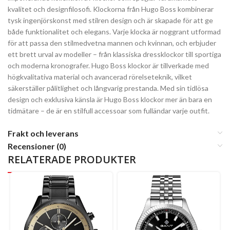
kvalitet och designfilosofi. Klockorna från Hugo Boss kombinerar
tysk ingenjörskonst med stilren design och är skapade för att ge
både funktionalitet och elegans. Varje klocka är noggrant utformad
för att passa den stilmedvetna mannen och kvinnan, och erbjuder
ett brett urval av modeller – från klassiska dressklockor till sportiga
och moderna kronografer. Hugo Boss klockor är tillverkade med
högkvalitativa material och avancerad rörelseteknik, vilket
säkerställer pålitlighet och långvarig prestanda. Med sin tidlösa
design och exklusiva känsla är Hugo Boss klockor mer än bara en
tidmätare – de är en stilfull accessoar som fulländar varje outfit.
Frakt och leverans
Recensioner (0)
RELATERADE PRODUKTER