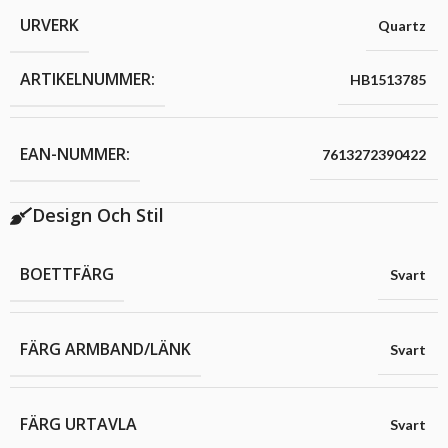
URVERK
Quartz
ARTIKELNUMMER:
HB1513785
EAN-NUMMER:
7613272390422
Design Och Stil
BOETTFÄRG
Svart
FÄRG ARMBAND/LÄNK
Svart
FÄRG URTAVLA
Svart