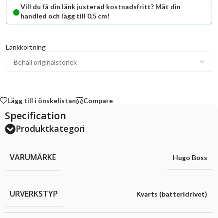
•
Vill du få din länk justerad kostnadsfritt? Mät din
handled och lägg till 0,5 cm!
Länkkortning
Lägg till i önskelistan
Compare
Specification
Produktkategori
VARUMÄRKE
Hugo Boss
URVERKSTYP
Kvarts (batteridrivet)