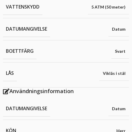
VATTENSKYDD
5 ATM (50 meter)
DATUMANGIVELSE
Datum
BOETTFÄRG
Svart
LÅS
Viklås i stål
Användningsinformation
DATUMANGIVELSE
Datum
KÖN
Herr