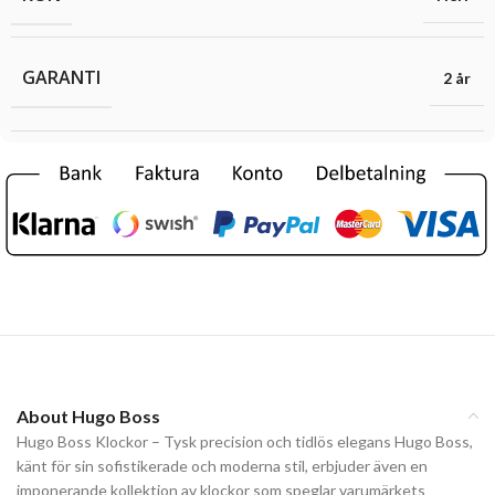
GARANTI
2 år
About Hugo Boss
Hugo Boss Klockor – Tysk precision och tidlös elegans Hugo Boss,
känt för sin sofistikerade och moderna stil, erbjuder även en
imponerande kollektion av klockor som speglar varumärkets