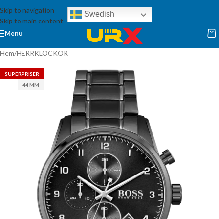
Skip to navigation
Swedish
Skip to main content
Menu
Hem
/
HERRKLOCKOR
SUPERPRISER
44 MM