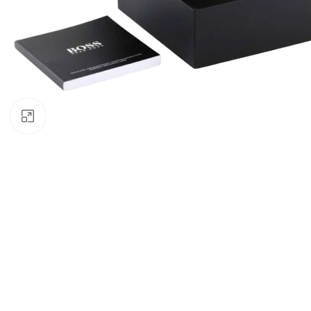
Click to enlarge