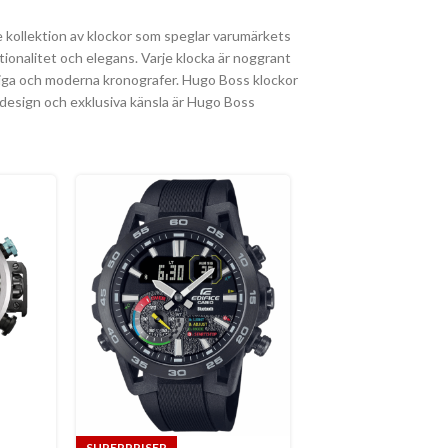
e kollektion av klockor som speglar varumärkets
ionalitet och elegans. Varje klocka är noggrant
rtiga och moderna kronografer. Hugo Boss klockor
a design och exklusiva känsla är Hugo Boss
SUPERPRISER