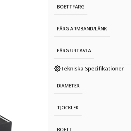
BOETTFÄRG
FÄRG ARMBAND/LÄNK
FÄRG URTAVLA
Tekniska Specifikationer
DIAMETER
TJOCKLEK
BOETT