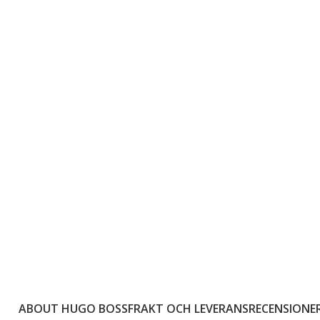
ABOUT HUGO BOSS
FRAKT OCH LEVERANS
RECENSIONER