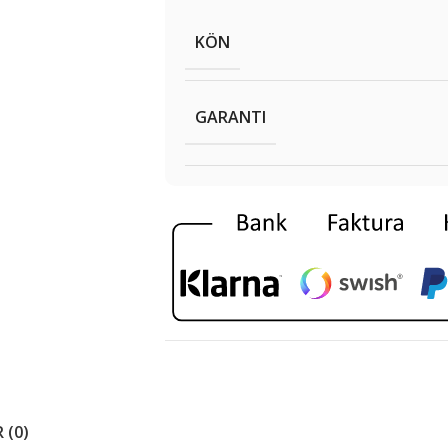
KÖN
GARANTI
 (0)