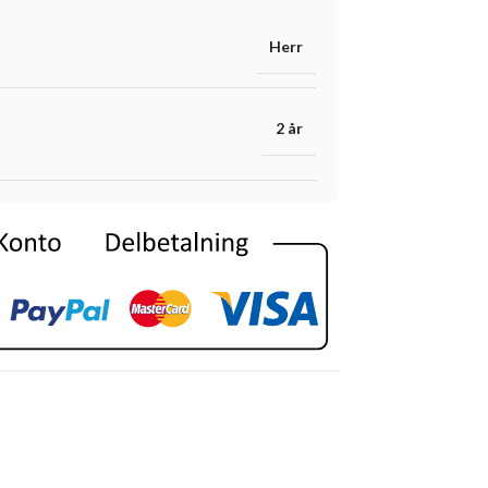
Herr
2 år