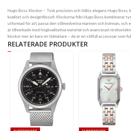
Hugo Boss Klockor – Tysk precision och tidlös elegans Hugo Boss, k
kvalitet och designfilosofi. Klockorna från Hugo Boss kombinerar ty
utformad för att passa den stilmedvetna mannen och kvinnan, och erb
är tillverkade med högkvalitativa material och avancerad rörelsetekni
klockor mer än bara en tidmätare – de är en stilfull accessoar som ful
RELATERADE PRODUKTER
SUPERPRISER
SUPERPRISER