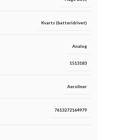
Kvarts (batteridrivet)
Analog
1513183
Aeroliner
7613272164979