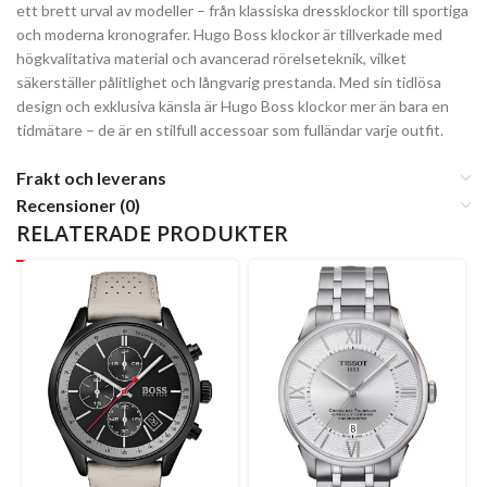
ett brett urval av modeller – från klassiska dressklockor till sportiga
och moderna kronografer. Hugo Boss klockor är tillverkade med
högkvalitativa material och avancerad rörelseteknik, vilket
säkerställer pålitlighet och långvarig prestanda. Med sin tidlösa
design och exklusiva känsla är Hugo Boss klockor mer än bara en
tidmätare – de är en stilfull accessoar som fulländar varje outfit.
Frakt och leverans
Recensioner (0)
RELATERADE PRODUKTER