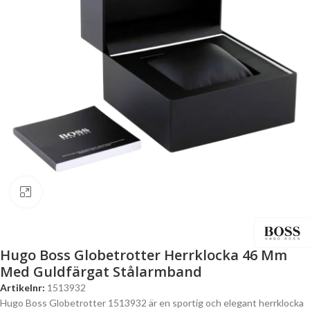
Click to enlarge
Hugo Boss Globetrotter Herrklocka 46 Mm
Med Guldfärgat Stålarmband
Artikelnr:
1513932
Hugo Boss Globetrotter 1513932 är en sportig och elegant herrklocka