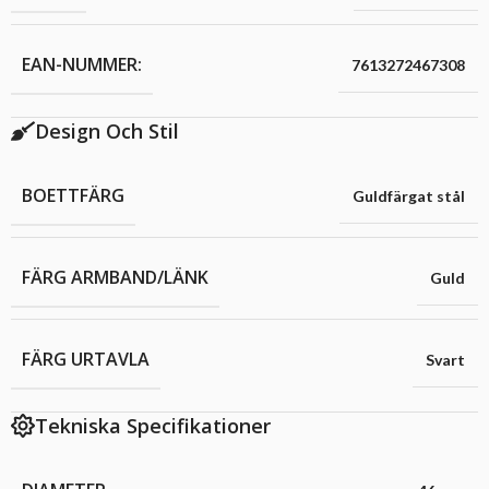
EAN-NUMMER:
7613272467308
Design Och Stil
BOETTFÄRG
Guldfärgat stål
FÄRG ARMBAND/LÄNK
Guld
FÄRG URTAVLA
Svart
Tekniska Specifikationer