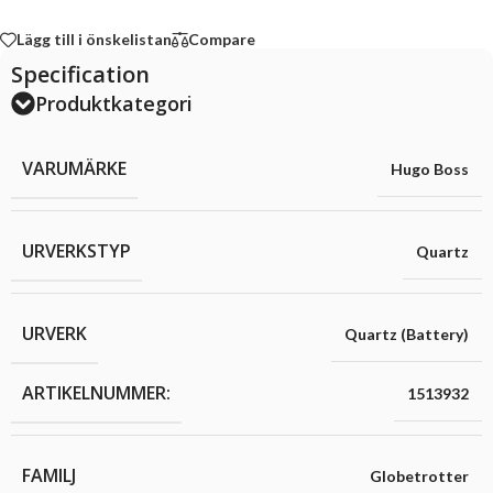
Lägg till i önskelistan
Compare
Specification
Produktkategori
VARUMÄRKE
Hugo Boss
URVERKSTYP
Quartz
URVERK
Quartz (Battery)
ARTIKELNUMMER:
1513932
FAMILJ
Globetrotter