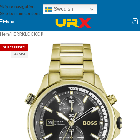
Skip to navigation
Swedish
Skip to main content
Menu
Hem
/
HERRKLOCKOR
SUPERPRISER
46 MM