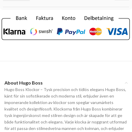
About Hugo Boss
Hugo Boss Klockor – Tysk precision och tidlös elegans Hugo Boss,
känt för sin sofistikerade och moderna stil, erbjuder även en
imponerande kollektion av klockor som speglar varumärkets
kvalitet och designfilosofi. Klockorna från Hugo Boss kombinerar
tysk ingenjörskonst med stilren design och är skapade för att ge
både funktionalitet och elegans. Varje klocka är noggrant utformad
för att passa den stilmedvetna mannen och kvinnan, och erbjuder