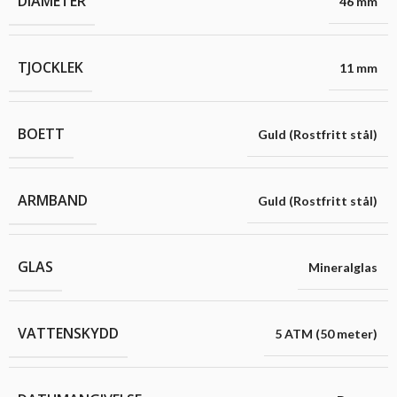
DIAMETER
46 mm
TJOCKLEK
11 mm
BOETT
Guld (Rostfritt stål)
ARMBAND
Guld (Rostfritt stål)
GLAS
Mineralglas
VATTENSKYDD
5 ATM (50 meter)