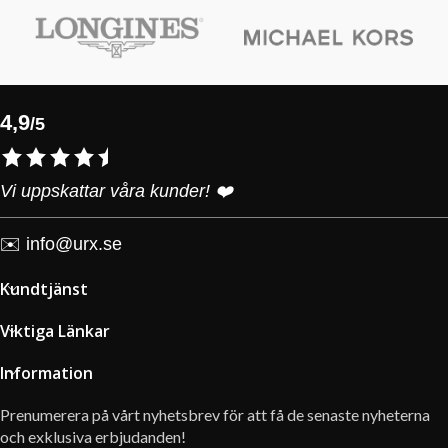
4,9
/5
Vi uppskattar våra kunder! ❤️
✉️
info@urx.se
Kundtjänst
Viktiga Länkar
Information
Prenumerera på vårt nyhetsbrev för att få de senaste nyheterna
och exklusiva erbjudanden!