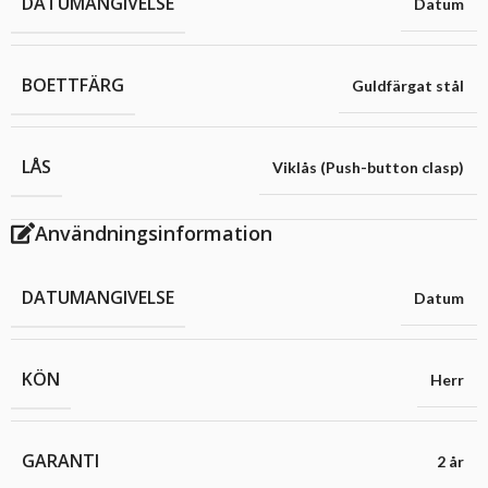
DATUMANGIVELSE
Datum
BOETTFÄRG
Guldfärgat stål
LÅS
Viklås (Push-button clasp)
Användningsinformation
DATUMANGIVELSE
Datum
KÖN
Herr
GARANTI
2 år