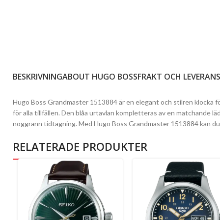
BESKRIVNING
ABOUT HUGO BOSS
FRAKT OCH LEVERAN
Hugo Boss Grandmaster 1513884 är en elegant och stilren klocka fö
för alla tillfällen. Den blåa urtavlan kompletteras av en matchande lä
noggrann tidtagning. Med Hugo Boss Grandmaster 1513884 kan du vara 
RELATERADE PRODUKTER