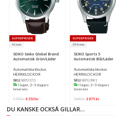
SUPERPRISER
SUPERPRISER
41 mm
39.4 mm
SEIKO Seiko Global Brand
SEIKO Sports 5
Automatisk Grön/Läder
Automatisk Blå/Läder
41 Mm
39.4 Mm
Automatiska klockor
,
Automatiska klockor
,
HERRKLOCKOR
HERRKLOCKOR
SKU:
SRPD37J1
SKU:
SRPG39K1
I lager, 2–3 dagars
I lager, 2–3 dagars
leverans
leverans
4 250
kr
2 875
kr
5 790
kr
3 690
kr
DU KANSKE OCKSÅ GILLAR…