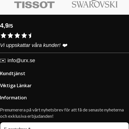
4,9
/5
Vi uppskattar våra kunder! ❤️
✉️
info@urx.se
Kundtjänst
Viktiga Länkar
Information
Prenumerera på vårt nyhetsbrev för att få de senaste nyheterna
och exklusiva erbjudanden!