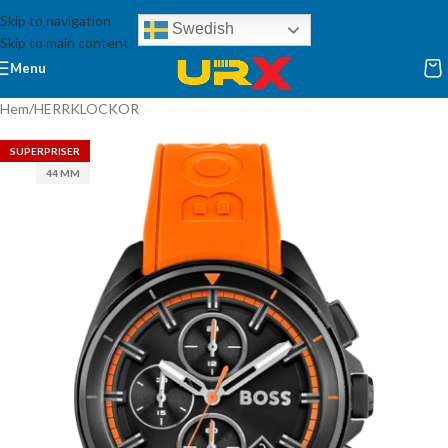
Skip to navigation
Swedish
Skip to main content
Menu
Hem
/
HERRKLOCKOR
SUPERPRISER
44 MM