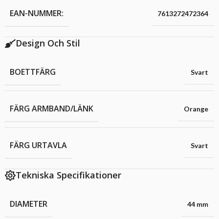
EAN-NUMMER:
7613272472364
Design Och Stil
BOETTFÄRG
Svart
FÄRG ARMBAND/LÄNK
Orange
FÄRG URTAVLA
Svart
Tekniska Specifikationer
DIAMETER
44 mm