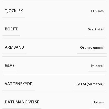
TJOCKLEK
11.5 mm
BOETT
Svart stål
ARMBAND
Orange gummi
GLAS
Mineral
VATTENSKYDD
5 ATM (50 meter)
DATUMANGIVELSE
Datum