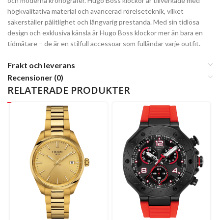
och moderna kronografer. Hugo Boss klockor är tillverkade med
högkvalitativa material och avancerad rörelseteknik, vilket
säkerställer pålitlighet och långvarig prestanda. Med sin tidlösa
design och exklusiva känsla är Hugo Boss klockor mer än bara en
tidmätare – de är en stilfull accessoar som fulländar varje outfit.
Frakt och leverans
Recensioner (0)
RELATERADE PRODUKTER