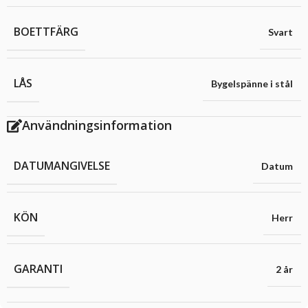
BOETTFÄRG
Svart
LÅS
Bygelspänne i stål
Användningsinformation
DATUMANGIVELSE
Datum
KÖN
Herr
GARANTI
2 år