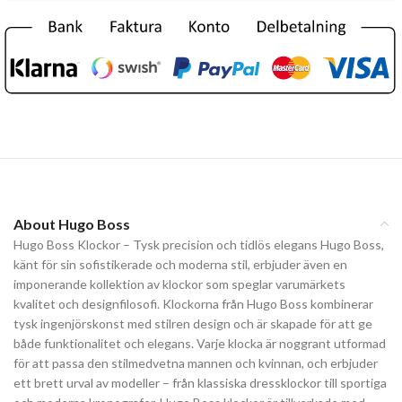
About Hugo Boss
Hugo Boss Klockor – Tysk precision och tidlös elegans Hugo Boss,
känt för sin sofistikerade och moderna stil, erbjuder även en
imponerande kollektion av klockor som speglar varumärkets
kvalitet och designfilosofi. Klockorna från Hugo Boss kombinerar
tysk ingenjörskonst med stilren design och är skapade för att ge
både funktionalitet och elegans. Varje klocka är noggrant utformad
för att passa den stilmedvetna mannen och kvinnan, och erbjuder
ett brett urval av modeller – från klassiska dressklockor till sportiga