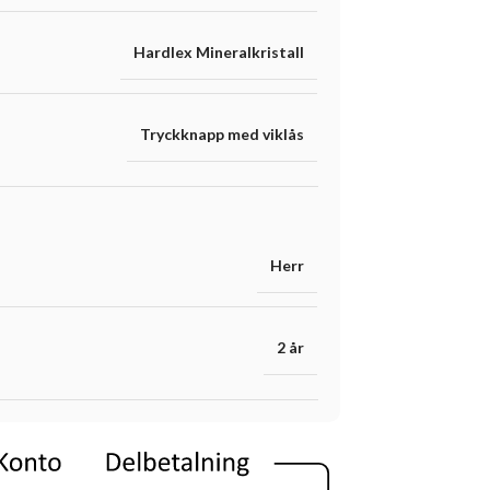
Hardlex Mineralkristall
Tryckknapp med viklås
Herr
2 år