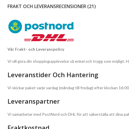
FRAKT OCH LEVERANS
RECENSIONER (21)
Vår Frakt- och Leveranspolicy
Vi vill göra din shoppingupplevelse så enkel och trygg som möjligt. Hä
Leveranstider Och Hantering
Vi skickar paket varje vardag (måndag till fredag) efter klockan 16:00
Leveranspartner
Vi samarbetar med PostNord och DHL för att säkerställa att dina pak
Fraktkostnad