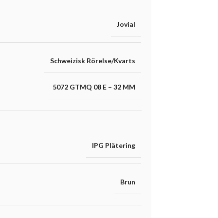
Jovial
Schweizisk Rörelse/Kvarts
5072 GTMQ 08 E – 32 MM
IPG Plätering
Brun