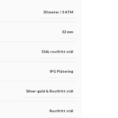
30 meter / 3 ATM
32 mm
316L rostfritt stål
IPG Plätering
Silver-guld & Rostfritt stål
Rostfritt stål