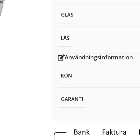
GLAS
LÅS
Användningsinformation
KÖN
GARANTI