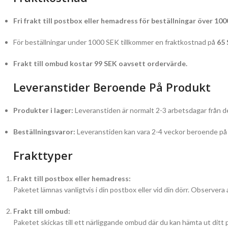
Fri frakt till postbox eller hemadress för beställningar över 100
För beställningar under 1000 SEK tillkommer en fraktkostnad på
65
Frakt till ombud kostar 99 SEK oavsett ordervärde.
Leveranstider Beroende På Produkt
Produkter i lager:
Leveranstiden är normalt 2-3 arbetsdagar från de
Beställningsvaror:
Leveranstiden kan vara 2-4 veckor beroende på l
Frakttyper
Frakt till postbox eller hemadress:
Paketet lämnas vanligtvis i din postbox eller vid din dörr. Observera 
Frakt till ombud:
Paketet skickas till ett närliggande ombud där du kan hämta ut ditt 