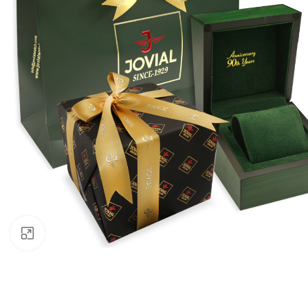
Click to enlarge