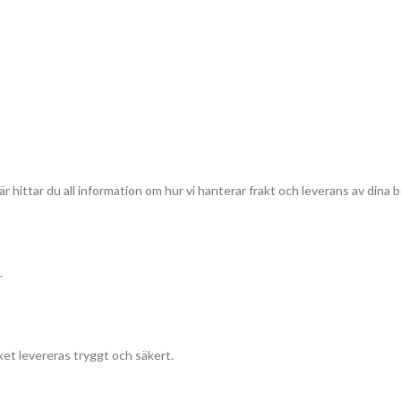
r hittar du all information om hur vi hanterar frakt och leverans av dina b
.
et levereras tryggt och säkert.