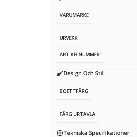
VARUMÄRKE
URVERK
ARTIKELNUMMER:
Design Och Stil
BOETTFÄRG
FÄRG URTAVLA
Tekniska Specifikationer