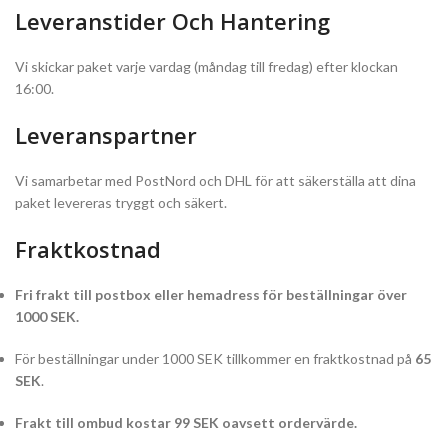
Leveranstider Och Hantering
Vi skickar paket varje vardag (måndag till fredag) efter klockan
16:00.
Leveranspartner
Vi samarbetar med PostNord och DHL för att säkerställa att dina
paket levereras tryggt och säkert.
Fraktkostnad
Fri frakt till postbox eller hemadress för beställningar över
1000 SEK.
För beställningar under 1000 SEK tillkommer en fraktkostnad på
65
SEK
.
Frakt till ombud kostar 99 SEK oavsett ordervärde.