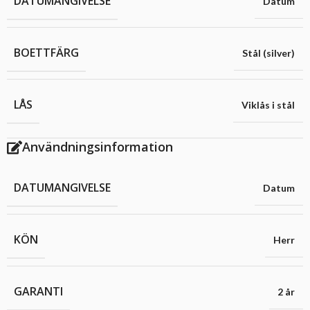
DATUMANGIVELSE
Datum
BOETTFÄRG
Stål (silver)
LÅS
Viklås i stål
Användningsinformation
DATUMANGIVELSE
Datum
KÖN
Herr
GARANTI
2 år