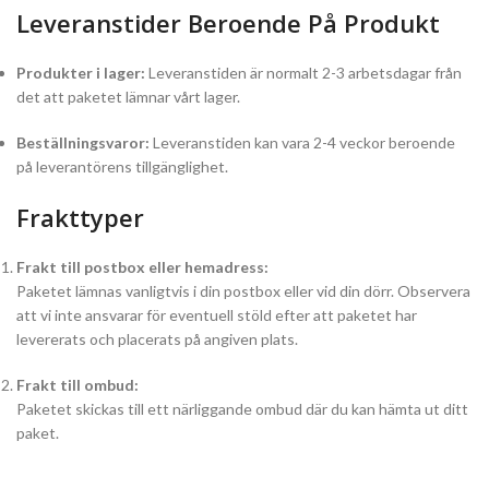
Leveranstider Beroende På Produkt
Produkter i lager:
Leveranstiden är normalt 2-3 arbetsdagar från
det att paketet lämnar vårt lager.
Beställningsvaror:
Leveranstiden kan vara 2-4 veckor beroende
på leverantörens tillgänglighet.
Frakttyper
Frakt till postbox eller hemadress:
Paketet lämnas vanligtvis i din postbox eller vid din dörr. Observera
att vi inte ansvarar för eventuell stöld efter att paketet har
levererats och placerats på angiven plats.
Frakt till ombud:
Paketet skickas till ett närliggande ombud där du kan hämta ut ditt
paket.