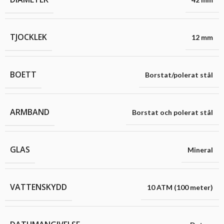
TJOCKLEK
12 mm
BOETT
Borstat/polerat stål
ARMBAND
Borstat och polerat stål
GLAS
Mineral
VATTENSKYDD
10 ATM (100 meter)