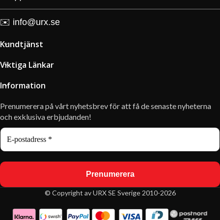
✉️
info@urx.se
Kundtjänst
Viktiga Länkar
Information
Prenumerera på vårt nyhetsbrev för att få de senaste nyheterna
och exklusiva erbjudanden!
© Copyright av URX SE Sverige 2010-2026