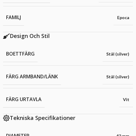
FAMILJ
Epoca
Design Och Stil
BOETTFÄRG
Stål (silver)
FÄRG ARMBAND/LÄNK
Stål (silver)
FÄRG URTAVLA
Vit
Tekniska Specifikationer
DIAMETER
42 mm