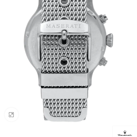
Click to enlarge