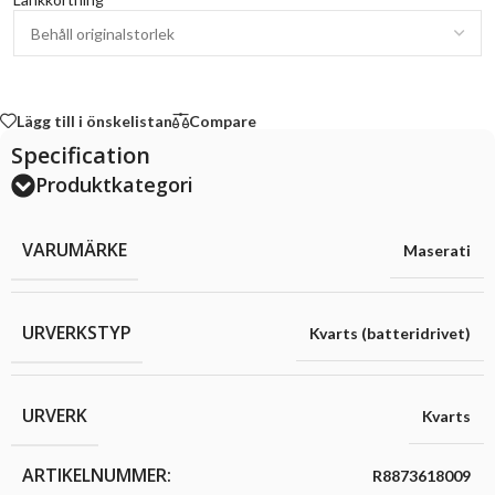
Lägg till i önskelistan
Compare
Specification
Produktkategori
VARUMÄRKE
Maserati
URVERKSTYP
Kvarts (batteridrivet)
URVERK
Kvarts
ARTIKELNUMMER:
R8873618009