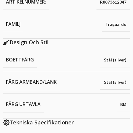
ARTIKELNUMMER:
R8873612047
FAMILJ
Traguardo
Design Och Stil
BOETTFÄRG
Stål (silver)
FÄRG ARMBAND/LÄNK
Stål (silver)
FÄRG URTAVLA
Blå
Tekniska Specifikationer