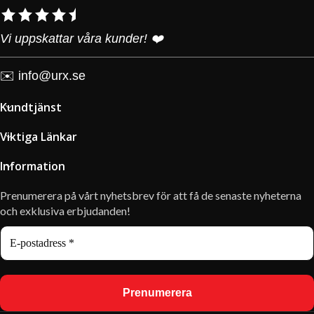
Vi uppskattar våra kunder! ❤️
✉️
info@urx.se
Kundtjänst
Viktiga Länkar
Information
Prenumerera på vårt nyhetsbrev för att få de senaste nyheterna
och exklusiva erbjudanden!