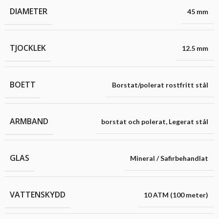
DIAMETER
45 mm
TJOCKLEK
12.5 mm
BOETT
Borstat/polerat rostfritt stål
ARMBAND
borstat och polerat
,
Legerat stål
GLAS
Mineral / Safirbehandlat
VATTENSKYDD
10 ATM (100 meter)