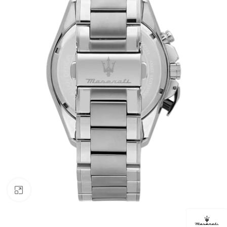
Click to enlarge