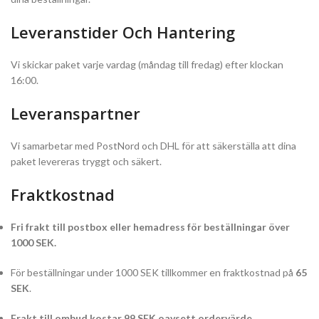
Leveranstider Och Hantering
Vi skickar paket varje vardag (måndag till fredag) efter klockan
16:00.
Leveranspartner
Vi samarbetar med PostNord och DHL för att säkerställa att dina
paket levereras tryggt och säkert.
Fraktkostnad
Fri frakt till postbox eller hemadress för beställningar över
1000 SEK.
För beställningar under 1000 SEK tillkommer en fraktkostnad på
65
SEK
.
Frakt till ombud kostar 99 SEK oavsett ordervärde.