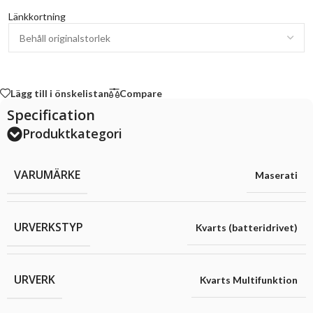
Länkkortning
Lägg till i önskelistan
Compare
Specification
Produktkategori
VARUMÄRKE
Maserati
URVERKSTYP
Kvarts (batteridrivet)
URVERK
Kvarts Multifunktion