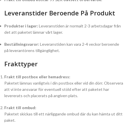
Leveranstider Beroende På Produkt
Produkter i lager:
Leveranstiden är normalt 2-3 arbetsdagar från
det att paketet lämnar vårt lager.
Beställningsvaror:
Leveranstiden kan vara 2-4 veckor beroende
på leverantörens tillgänglighet.
Frakttyper
Frakt till postbox eller hemadress:
Paketet lämnas vanligtvis i din postbox eller vid din dörr. Observera
att vi inte ansvarar för eventuell stöld efter att paketet har
levererats och placerats på angiven plats.
Frakt till ombud:
Paketet skickas till ett närliggande ombud där du kan hämta ut ditt
paket.