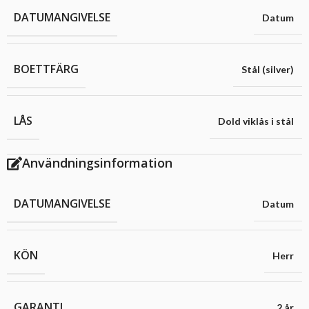
DATUMANGIVELSE
Datum
BOETTFÄRG
Stål (silver)
LÅS
Dold viklås i stål
Användningsinformation
DATUMANGIVELSE
Datum
KÖN
Herr
GARANTI
2 år