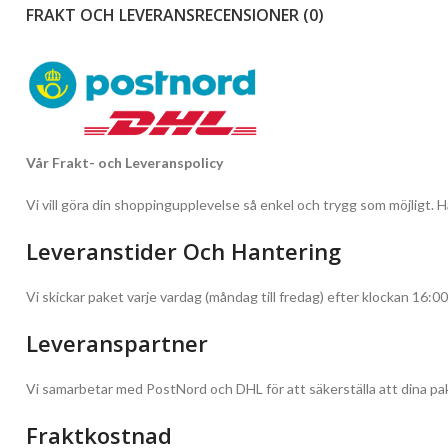
FRAKT OCH LEVERANS
RECENSIONER (0)
Vår Frakt- och Leveranspolicy
Vi vill göra din shoppingupplevelse så enkel och trygg som möjligt. Hä
Leveranstider Och Hantering
Vi skickar paket varje vardag (måndag till fredag) efter klockan 16:00
Leveranspartner
Vi samarbetar med PostNord och DHL för att säkerställa att dina pak
Fraktkostnad