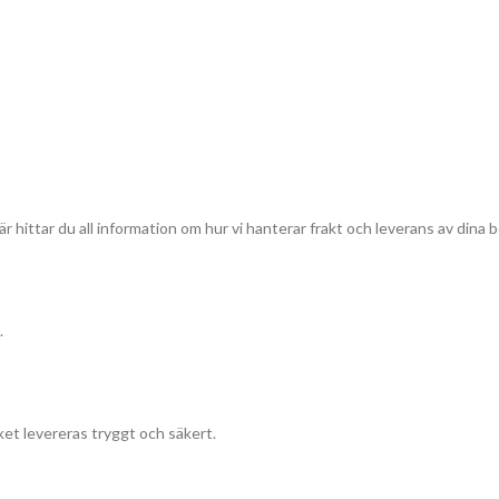
r hittar du all information om hur vi hanterar frakt och leverans av dina b
.
et levereras tryggt och säkert.