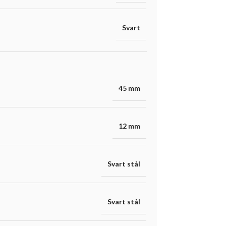
Svart
45 mm
12 mm
Svart stål
Svart stål