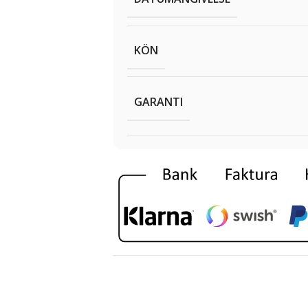
KÖN
GARANTI