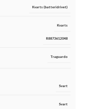
Kvarts (batteridrivet)
Kvarts
R8873612048
Traguardo
Svart
Svart