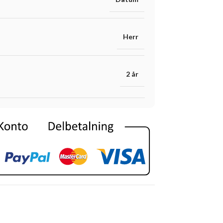
Herr
2 år