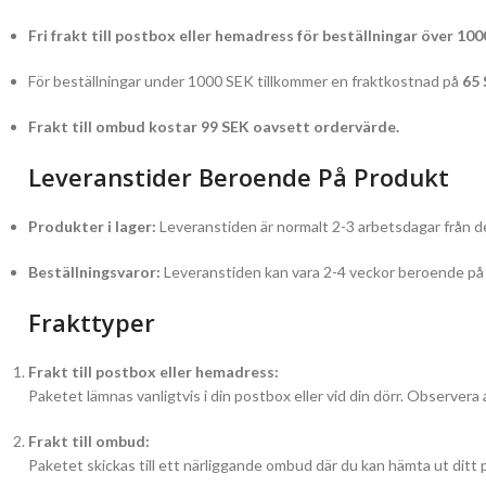
Fri frakt till postbox eller hemadress för beställningar över 100
För beställningar under 1000 SEK tillkommer en fraktkostnad på
65
Frakt till ombud kostar 99 SEK oavsett ordervärde.
Leveranstider Beroende På Produkt
Produkter i lager:
Leveranstiden är normalt 2-3 arbetsdagar från de
Beställningsvaror:
Leveranstiden kan vara 2-4 veckor beroende på l
Frakttyper
Frakt till postbox eller hemadress:
Paketet lämnas vanligtvis i din postbox eller vid din dörr. Observera 
Frakt till ombud:
Paketet skickas till ett närliggande ombud där du kan hämta ut ditt 