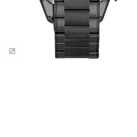
Click to enlarge