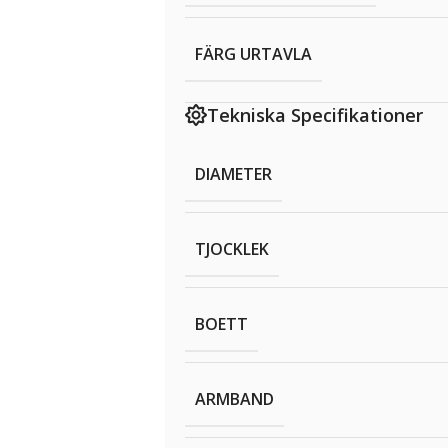
FÄRG URTAVLA
Tekniska Specifikationer
DIAMETER
TJOCKLEK
BOETT
ARMBAND