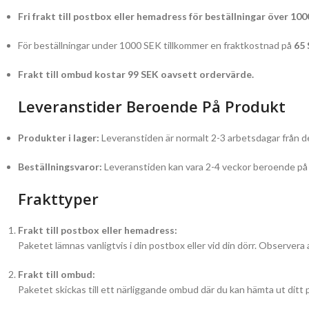
Fri frakt till postbox eller hemadress för beställningar över 100
För beställningar under 1000 SEK tillkommer en fraktkostnad på
65
Frakt till ombud kostar 99 SEK oavsett ordervärde.
Leveranstider Beroende På Produkt
Produkter i lager:
Leveranstiden är normalt 2-3 arbetsdagar från de
Beställningsvaror:
Leveranstiden kan vara 2-4 veckor beroende på l
Frakttyper
Frakt till postbox eller hemadress:
Paketet lämnas vanligtvis i din postbox eller vid din dörr. Observera 
Frakt till ombud:
Paketet skickas till ett närliggande ombud där du kan hämta ut ditt 