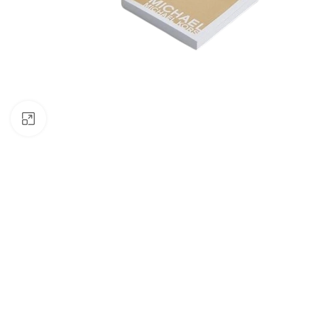
Click to enlarge