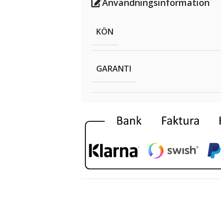
Användningsinformation
KÖN
GARANTI