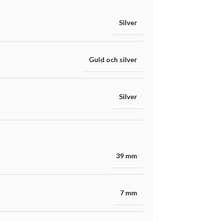
Silver
Guld och silver
Silver
39 mm
7 mm