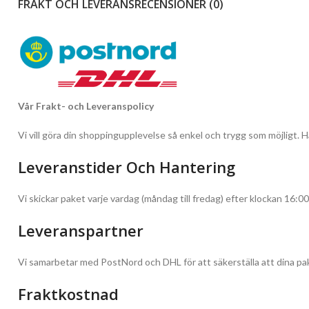
FRAKT OCH LEVERANS
RECENSIONER (0)
Vår Frakt- och Leveranspolicy
Vi vill göra din shoppingupplevelse så enkel och trygg som möjligt. Hä
Leveranstider Och Hantering
Vi skickar paket varje vardag (måndag till fredag) efter klockan 16:00
Leveranspartner
Vi samarbetar med PostNord och DHL för att säkerställa att dina pak
Fraktkostnad