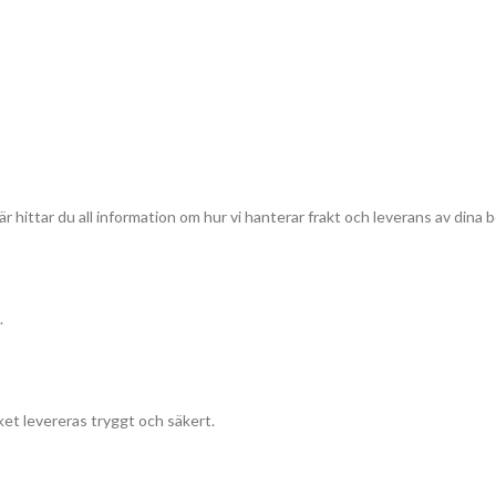
r hittar du all information om hur vi hanterar frakt och leverans av dina b
.
et levereras tryggt och säkert.