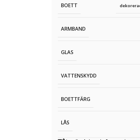
BOETT
dekorera
ARMBAND
GLAS
VATTENSKYDD
BOETTFÄRG
LÅS