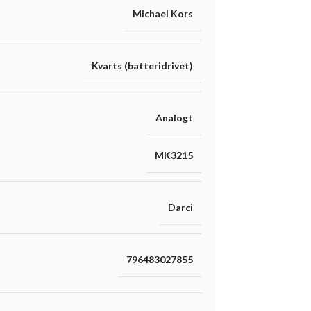
Michael Kors
Kvarts (batteridrivet)
Analogt
MK3215
Darci
796483027855