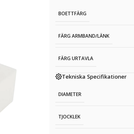
BOETTFÄRG
FÄRG ARMBAND/LÄNK
FÄRG URTAVLA
Tekniska Specifikationer
DIAMETER
TJOCKLEK