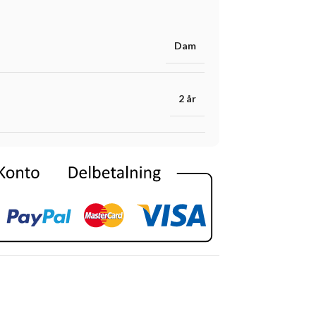
Dam
2 år