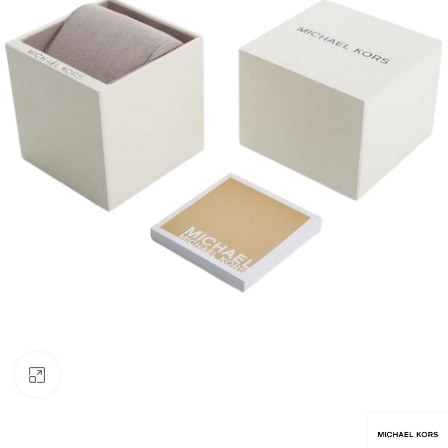
Click to enlarge