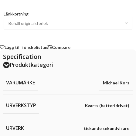
Länkkortning
Lägg till i önskelistan
Compare
Specification
Produktkategori
VARUMÄRKE
Michael Kors
URVERKSTYP
Kvarts (batteridrivet)
URVERK
tickande sekundvisare