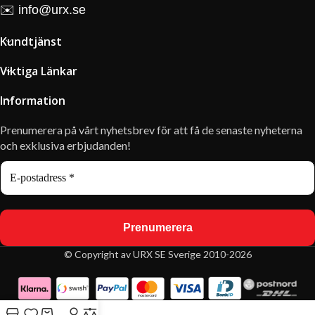
✉️
info@urx.se
Kundtjänst
Viktiga Länkar
Information
Prenumerera på vårt nyhetsbrev för att få de senaste nyheterna
och exklusiva erbjudanden!
© Copyright av URX SE Sverige 2010-2026