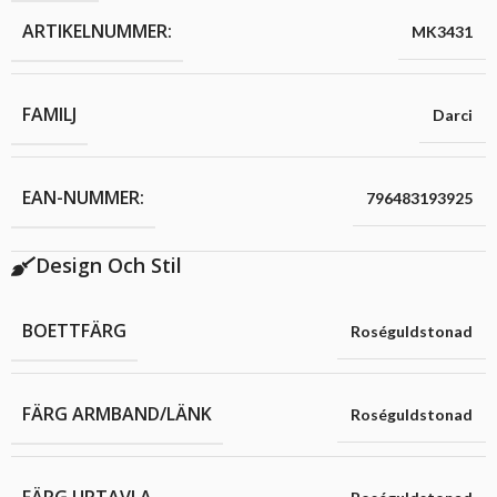
ARTIKELNUMMER:
MK3431
FAMILJ
Darci
EAN-NUMMER:
796483193925
Design Och Stil
BOETTFÄRG
Roséguldstonad
FÄRG ARMBAND/LÄNK
Roséguldstonad