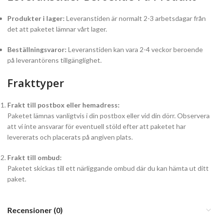
Produkter i lager:
Leveranstiden är normalt 2-3 arbetsdagar från
det att paketet lämnar vårt lager.
Beställningsvaror:
Leveranstiden kan vara 2-4 veckor beroende
på leverantörens tillgänglighet.
Frakttyper
Frakt till postbox eller hemadress:
Paketet lämnas vanligtvis i din postbox eller vid din dörr. Observera
att vi inte ansvarar för eventuell stöld efter att paketet har
levererats och placerats på angiven plats.
Frakt till ombud:
Paketet skickas till ett närliggande ombud där du kan hämta ut ditt
paket.
Recensioner (0)