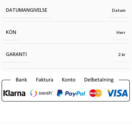
DATUMANGIVELSE
Datum
KÖN
Herr
GARANTI
2 år