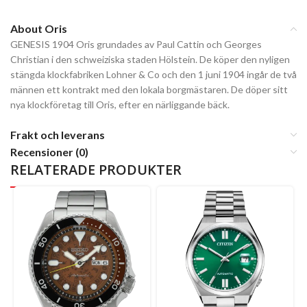
About Oris
GENESIS 1904 Oris grundades av Paul Cattin och Georges
Christian i den schweiziska staden Hölstein. De köper den nyligen
stängda klockfabriken Lohner & Co och den 1 juni 1904 ingår de två
männen ett kontrakt med den lokala borgmästaren. De döper sitt
nya klockföretag till Oris, efter en närliggande bäck.
Frakt och leverans
Recensioner (0)
RELATERADE PRODUKTER