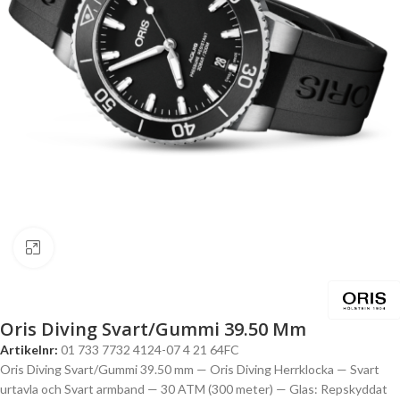
Click to enlarge
Oris Diving Svart/Gummi 39.50 Mm
Artikelnr:
01 733 7732 4124-07 4 21 64FC
Oris Diving Svart/Gummi 39.50 mm — Oris Diving Herrklocka — Svart
urtavla och Svart armband — 30 ATM (300 meter) — Glas: Repskyddat