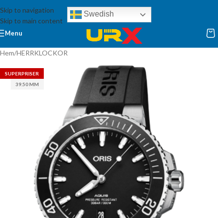
Skip to navigation
Swedish
Skip to main content
Menu
Hem
/
HERRKLOCKOR
SUPERPRISER
39.50 MM