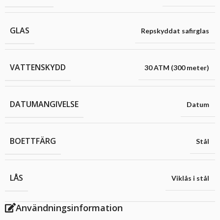
GLAS
Repskyddat safirglas
VATTENSKYDD
30 ATM (300 meter)
DATUMANGIVELSE
Datum
BOETTFÄRG
Stål
LÅS
Viklås i stål
Användningsinformation