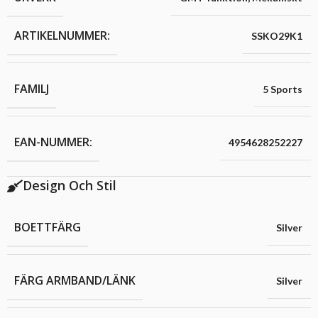
ARTIKELNUMMER:
SSKO29K1
FAMILJ
5 Sports
EAN-NUMMER:
4954628252227
Design Och Stil
BOETTFÄRG
Silver
FÄRG ARMBAND/LÄNK
Silver