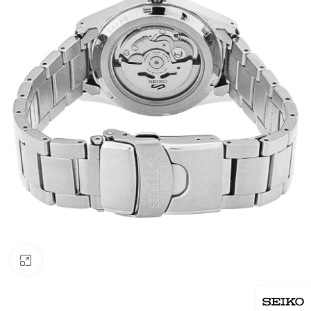
Click to enlarge