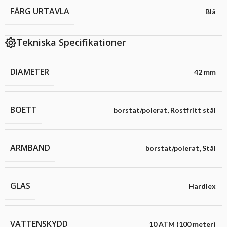
FÄRG URTAVLA
Blå
Tekniska Specifikationer
DIAMETER
42 mm
BOETT
borstat/polerat
,
Rostfritt stål
ARMBAND
borstat/polerat
,
Stål
GLAS
Hardlex
VATTENSKYDD
10 ATM (100 meter)