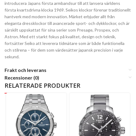
introducera Japans första armbandsur till att lansera världens
första kvartsdrivna klocka 1969. Seikos klockor förenar traditionellt
hantverk med modern innovation. Märket erbjuder allt från
eleganta dressklockor till avancerade sport- och dykklockor, och är
särskilt uppskattat för sina serier som Presage, Prospex, och
Astron. Med ett starkt fokus på kvalitet, design och teknik,
fortsätter Seiko att leverera tidmätare som är både funktionella
och stilrena – för dem som värdesätter japansk precision i varje
sekund.
Frakt och leverans
Recensioner (0)
RELATERADE PRODUKTER