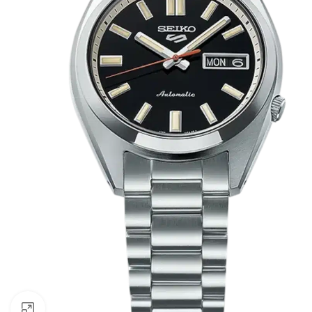
Click to enlarge