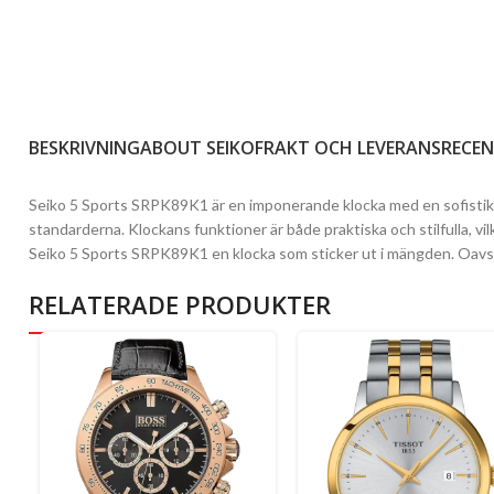
BESKRIVNING
ABOUT SEIKO
FRAKT OCH LEVERANS
RECEN
Seiko 5 Sports SRPK89K1 är en imponerande klocka med en sofistike
standarderna. Klockans funktioner är både praktiska och stilfulla, vi
Seiko 5 Sports SRPK89K1 en klocka som sticker ut i mängden. Oavset
RELATERADE PRODUKTER