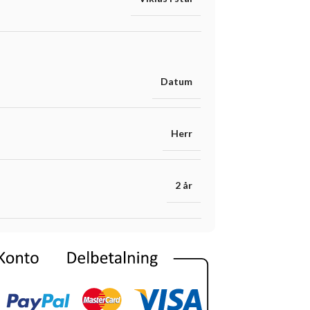
Datum
Herr
2 år