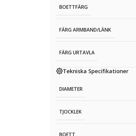
BOETTFÄRG
FÄRG ARMBAND/LÄNK
FÄRG URTAVLA
Tekniska Specifikationer
DIAMETER
TJOCKLEK
BOETT