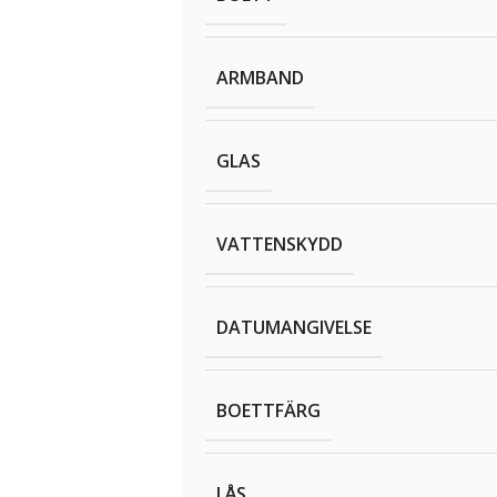
ARMBAND
GLAS
VATTENSKYDD
DATUMANGIVELSE
BOETTFÄRG
LÅS