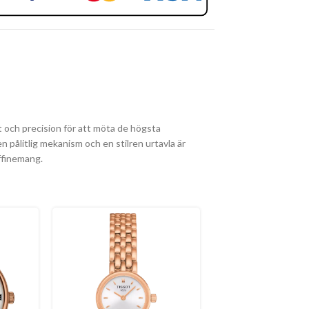
 och precision för att möta de högsta
n pålitlig mekanism och en stilren urtavla är
ffinemang.