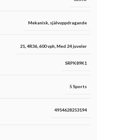
Mekanisk
,
självuppdragande
21
,
4R36
,
600 vph
,
Med 24 juveler
SRPK89K1
5 Sports
4954628253194