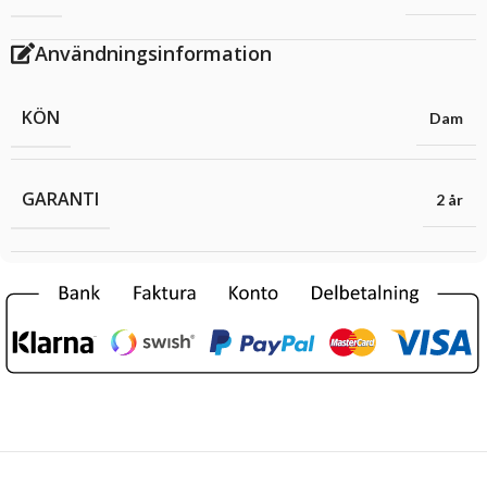
Användningsinformation
KÖN
Dam
GARANTI
2 år