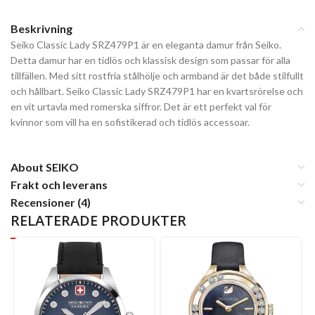
Beskrivning
Seiko Classic Lady SRZ479P1 är en eleganta damur från Seiko.
Detta damur har en tidlös och klassisk design som passar för alla
tillfällen. Med sitt rostfria stålhölje och armband är det både stilfullt
och hållbart. Seiko Classic Lady SRZ479P1 har en kvartsrörelse och
en vit urtavla med romerska siffror. Det är ett perfekt val för
kvinnor som vill ha en sofistikerad och tidlös accessoar.
About SEIKO
Frakt och leverans
Recensioner (4)
RELATERADE PRODUKTER