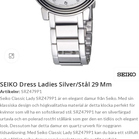
Click to enlarge
SEIKO Dress Ladies Silver/Stål 29 Mm
Artikelnr:
SRZ479P1
Seiko Classic Lady SRZ479P1 är en elegant damur från Seiko. Med sin
klassiska design och högkvalitativa material är detta klocka perfekt för
kvinnor som vill ha en sofistikerad stil. SRZ479P1 har en silverfärgad
urtavla och en polerad rostfri stållänk som ger den en tidlös och elegant
look. Dessutom har detta damur en quartz-urverk för noggrann
tidsavläsning. Med Seiko Classic Lady SRZ479P1 kan du bära ett stilfullt