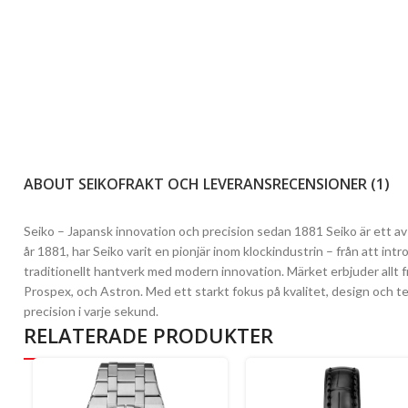
ABOUT SEIKO
FRAKT OCH LEVERANS
RECENSIONER (1)
Seiko – Japansk innovation och precision sedan 1881 Seiko är ett a
år 1881, har Seiko varit en pionjär inom klockindustrin – från att in
traditionellt hantverk med modern innovation. Märket erbjuder allt f
Prospex, och Astron. Med ett starkt fokus på kvalitet, design och te
precision i varje sekund.
RELATERADE PRODUKTER