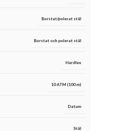
Borstat/polerat stål
Borstat och polerat stål
Hardlex
10 ATM (100 m)
Datum
Stål