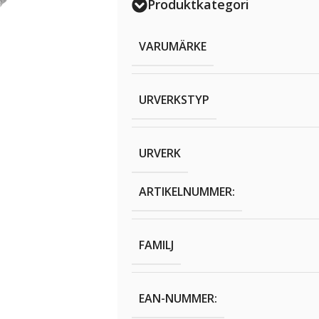
Produktkategori
VARUMÄRKE
URVERKSTYP
URVERK
ARTIKELNUMMER:
FAMILJ
EAN-NUMMER: