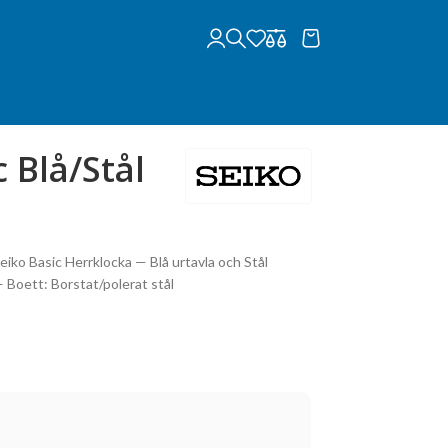
 Blå/Stål
ko Basic Herrklocka — Blå urtavla och Stål
Boett: Borstat/polerat stål