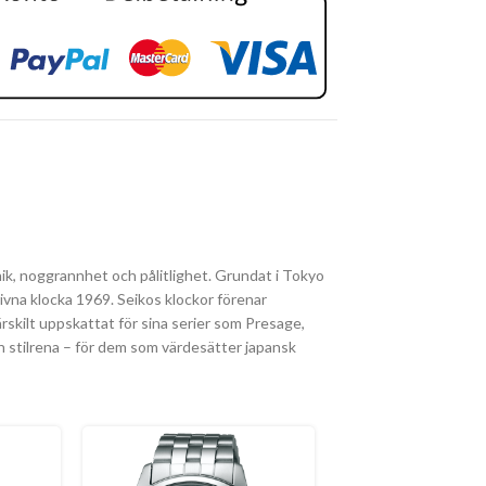
ik, noggrannhet och pålitlighet. Grundat i Tokyo
rivna klocka 1969. Seikos klockor förenar
rskilt uppskattat för sina serier som Presage,
ch stilrena – för dem som värdesätter japansk