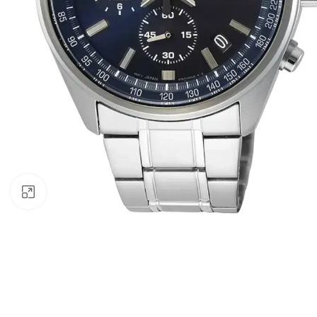
Click to enlarge