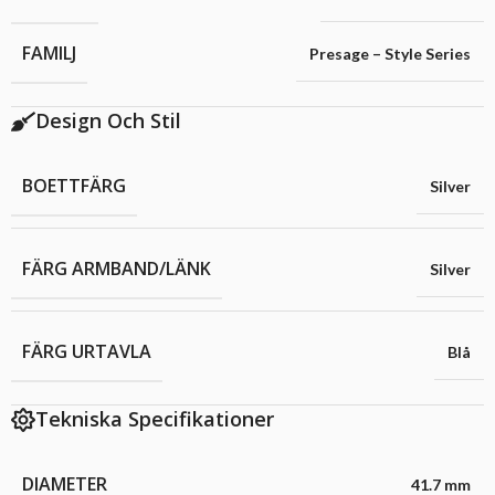
FAMILJ
Presage – Style Series
Design Och Stil
BOETTFÄRG
Silver
FÄRG ARMBAND/LÄNK
Silver
FÄRG URTAVLA
Blå
Tekniska Specifikationer
DIAMETER
41.7 mm