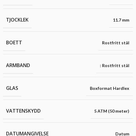
TJOCKLEK
11.7 mm
BOETT
Rostfritt stål
ARMBAND
: Rostfritt stål
GLAS
Boxformat Hardlex
VATTENSKYDD
5 ATM (50 meter)
DATUMANGIVELSE
Datum