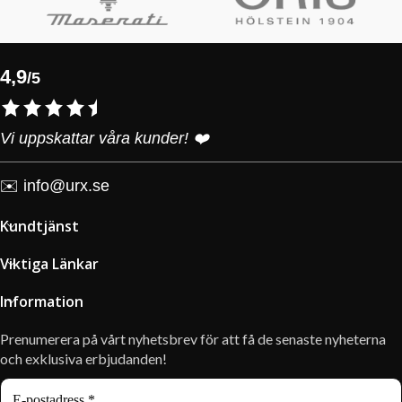
4,9
/5
Vi uppskattar våra kunder! ❤️
✉️
info@urx.se
Kundtjänst
Viktiga Länkar
Information
Prenumerera på vårt nyhetsbrev för att få de senaste nyheterna
och exklusiva erbjudanden!