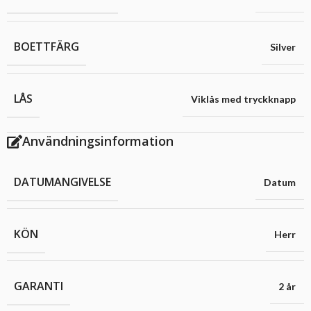
BOETTFÄRG
Silver
LÅS
Viklås med tryckknapp
Användningsinformation
DATUMANGIVELSE
Datum
KÖN
Herr
GARANTI
2 år