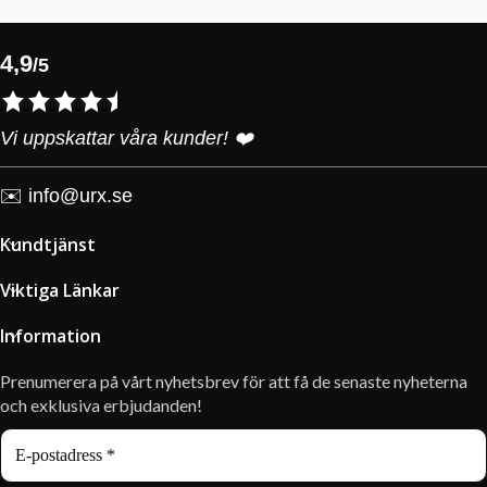
4,9
/5
Vi uppskattar våra kunder! ❤️
✉️
info@urx.se
Kundtjänst
Viktiga Länkar
Information
Prenumerera på vårt nyhetsbrev för att få de senaste nyheterna
och exklusiva erbjudanden!