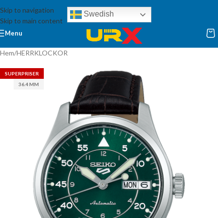
Skip to navigation
Swedish
Skip to main content
Menu
Hem
/
HERRKLOCKOR
SUPERPRISER
36.4 MM