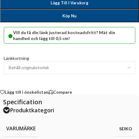
Lägg Till I Varukorg
Köp Nu
•
Vill du få din länk justerad kostnadsfritt? Mät din
handled och lägg till 0,5 cm!
Länkkortning
Lägg till i önskelistan
Compare
Specification
Produktkategori
VARUMÄRKE
SEIKO