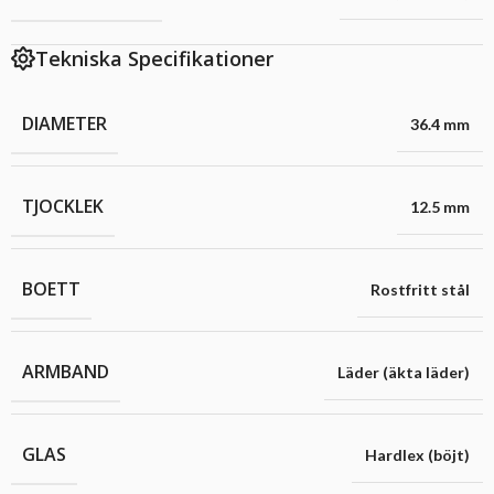
Tekniska Specifikationer
DIAMETER
36.4 mm
TJOCKLEK
12.5 mm
BOETT
Rostfritt stål
ARMBAND
Läder (äkta läder)
GLAS
Hardlex (böjt)