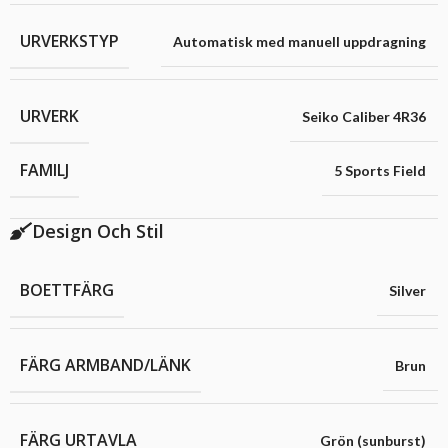
URVERKSTYP
Automatisk med manuell uppdragning
URVERK
Seiko Caliber 4R36
FAMILJ
5 Sports Field
Design Och Stil
BOETTFÄRG
Silver
FÄRG ARMBAND/LÄNK
Brun
FÄRG URTAVLA
Grön (sunburst)