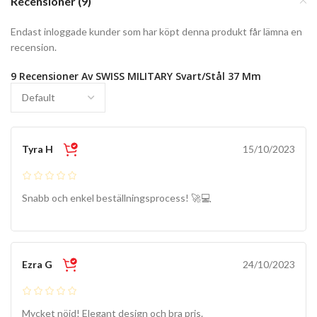
Recensioner (9)
Endast inloggade kunder som har köpt denna produkt får lämna en
recension.
9 Recensioner Av
SWISS MILITARY Svart/Stål 37 Mm
Tyra H
15/10/2023
Snabb och enkel beställningsprocess! 🚀💻
Ezra G
24/10/2023
Mycket nöjd! Elegant design och bra pris.