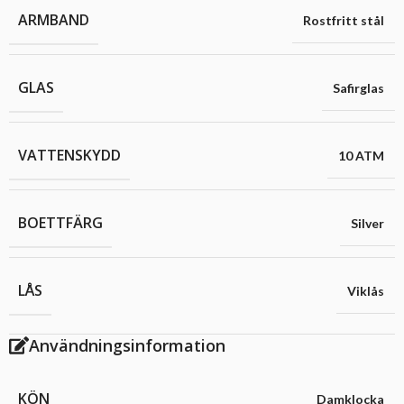
ARMBAND
Rostfritt stål
GLAS
Safirglas
VATTENSKYDD
10 ATM
BOETTFÄRG
Silver
LÅS
Viklås
Användningsinformation
KÖN
Damklocka