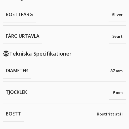
BOETTFÄRG
Silver
FÄRG URTAVLA
Svart
Tekniska Specifikationer
DIAMETER
37 mm
TJOCKLEK
9 mm
BOETT
Rostfritt stål