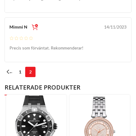
Mimmi N
14/11/2023
Precis som förväntat. Rekommenderar!
←
1
2
RELATERADE PRODUKTER