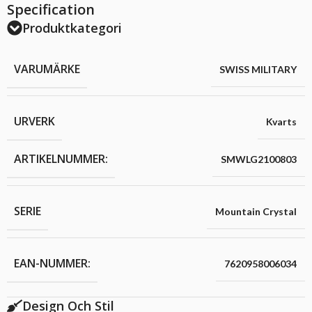
Specification
Produktkategori
VARUMÄRKE
SWISS MILITARY
URVERK
Kvarts
ARTIKELNUMMER:
SMWLG2100803
SERIE
Mountain Crystal
EAN-NUMMER:
7620958006034
Design Och Stil