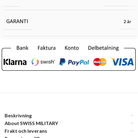
GARANTI
2 år
Beskrivning
About SWISS MILITARY
Frakt och leverans