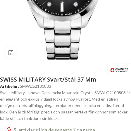
Click to enlarge
SWISS MILITARY Svart/Stål 37 Mm
Artikelnr:
SMWLG2100803
Swiss Military Hanowa Damklocka Mountain Crystal SMWLG2100803 är
en elegant och exklusiv damklocka av hög kvalitet. Med en stilren
design och kristallinläggningar erbjuder denna klocka en sofistikerad
look. Den är tillförlitlig, precis och passar perfekt för kvinnor som söker
både stil och funktion i sin klocka.
5
artiklar sålda de senaste 7 dagarna