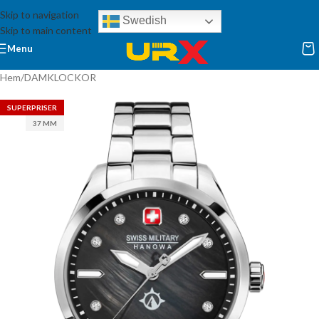
Skip to navigation
Swedish
Skip to main content
Menu
Hem
/
DAMKLOCKOR
SUPERPRISER
37 MM