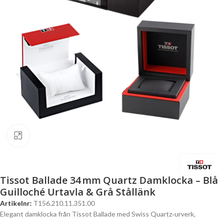
Click to enlarge
Tissot Ballade 34 Mm Quartz Damklocka – Blå
Guilloché Urtavla & Grå Stållänk
Artikelnr:
T156.210.11.351.00
Elegant damklocka från Tissot Ballade med Swiss Quartz‑urverk,