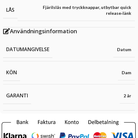
Fjärilslås med tryckknappar, utbytbar quick
LÅS
release‑länk
Användningsinformation
DATUMANGIVELSE
Datum
KÖN
Dam
GARANTI
2 år