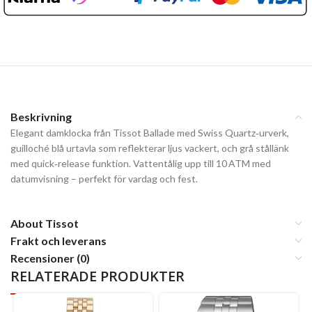
Beskrivning
Elegant damklocka från Tissot Ballade med Swiss Quartz‑urverk,
guilloché blå urtavla som reflekterar ljus vackert, och grå stållänk
med quick‑release funktion. Vattentålig upp till 10 ATM med
datumvisning – perfekt för vardag och fest.
About Tissot
Frakt och leverans
Recensioner (0)
RELATERADE PRODUKTER