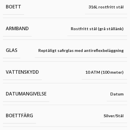
BOETT
316L rostfritt stål
ARMBAND
Rostfritt stål (grå stållänk)
GLAS
Reptåligt safirglas med antireflexbeläggning
VATTENSKYDD
10 ATM (100 meter)
DATUMANGIVELSE
Datum
BOETTFÄRG
Silver/Stål