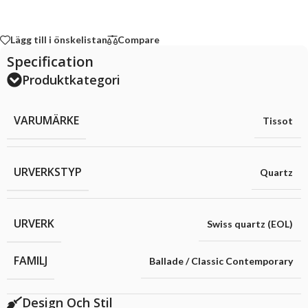
Lägg till i önskelistan
Compare
Specification
Produktkategori
VARUMÄRKE
Tissot
URVERKSTYP
Quartz
URVERK
Swiss quartz (EOL)
FAMILJ
Ballade / Classic Contemporary
Design Och Stil