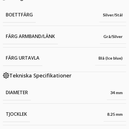
BOETTFÄRG
Silver/Stål
FÄRG ARMBAND/LÄNK
Grå/Silver
FÄRG URTAVLA
Blå (Ice blue)
Tekniska Specifikationer
DIAMETER
34 mm
TJOCKLEK
8.25 mm