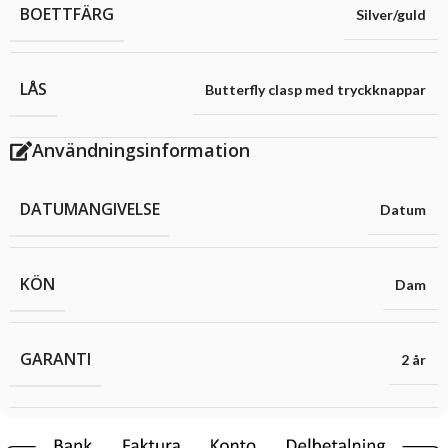
BOETTFÄRG
Silver/guld
LÅS
Butterfly clasp med tryckknappar
Användningsinformation
DATUMANGIVELSE
Datum
KÖN
Dam
GARANTI
2 år