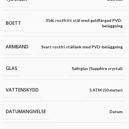
316L rostfritt stål med guldfärgad PVD-
BOETT
beläggning
ARMBAND
Svart rostfri stållänk med PVD-beläggning
GLAS
Safirglas (Sapphire crystal)
VATTENSKYDD
5 ATM (50 meter)
DATUMANGIVELSE
Datum