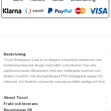
Beskrivning
Tissot Bridgeport Lady är en elegant schweizisk damklocka som
kombinerar klassisk design med tidlös sofistikation. Den vita
pärlemorurtavlan tillsammans med den tvåfärgade boetten och
länken i rostfritt stål med guldfärgad PVD-beläggning skapar ett
exklusivt och feminint utseende som passar både vardag och fest.
About Tissot
Frakt och leverans
Recensioner (0)