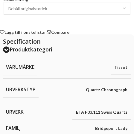
Lägg till i önskelistan
Compare
Specification
Produktkategori
VARUMÄRKE
Tissot
URVERKSTYP
Quartz Chronograph
URVERK
ETA F03.111 Swiss Quartz
FAMILJ
Bridgeport Lady