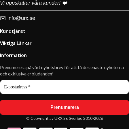
Vi uppskattar våra kunder! ❤️
✉️
info@urx.se
Kundtjänst
Viktiga Länkar
Information
Prenumerera på vårt nyhetsbrev för att få de senaste nyheterna
och exklusiva erbjudanden!
© Copyright av URX SE Sverige 2010-2026