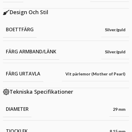
Design Och Stil
BOETTFÄRG
Silver/guld
FÄRG ARMBAND/LÄNK
Silver/guld
FÄRG URTAVLA
Vit pärlemor (Mother of Pearl)
Tekniska Specifikationer
DIAMETER
29 mm
TJOCKLEK
8.15 mm