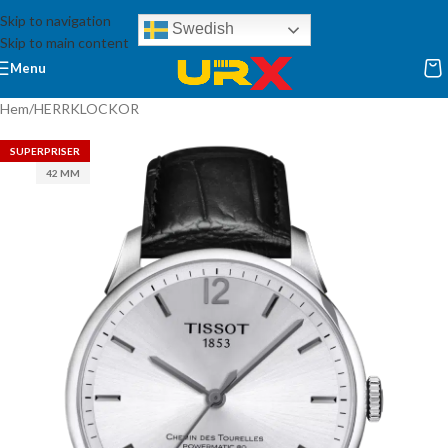
Skip to navigation
Swedish
Skip to main content
Menu
Hem
/
HERRKLOCKOR
SUPERPRISER
42 MM