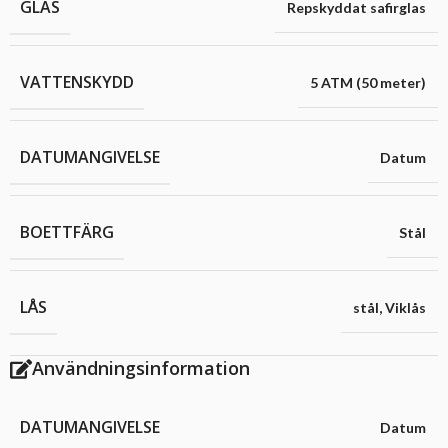
GLAS
Repskyddat safirglas
VATTENSKYDD
5 ATM (50 meter)
DATUMANGIVELSE
Datum
BOETTFÄRG
Stål
LÅS
stål
,
Viklås
Användningsinformation
DATUMANGIVELSE
Datum