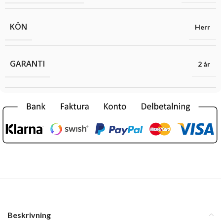
KÖN
Herr
GARANTI
2 år
Beskrivning