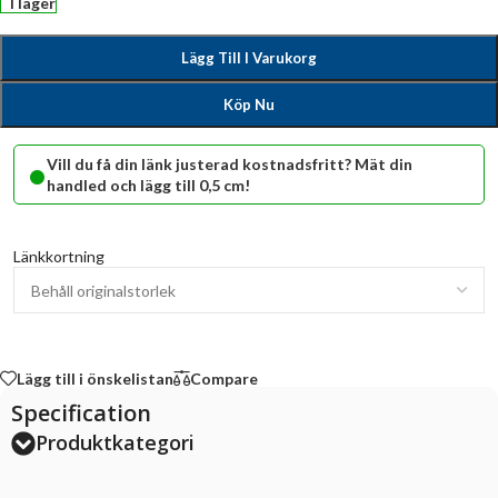
I lager
Lägg Till I Varukorg
Köp Nu
•
Vill du få din länk justerad kostnadsfritt? Mät din
handled och lägg till 0,5 cm!
Länkkortning
Lägg till i önskelistan
Compare
Specification
Produktkategori