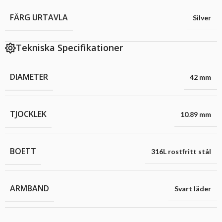
FÄRG URTAVLA
Silver
Tekniska Specifikationer
DIAMETER
42 mm
TJOCKLEK
10.89 mm
BOETT
316L rostfritt stål
ARMBAND
Svart läder