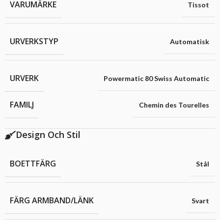
VARUMÄRKE
Tissot
URVERKSTYP
Automatisk
URVERK
Powermatic 80 Swiss Automatic
FAMILJ
Chemin des Tourelles
Design Och Stil
BOETTFÄRG
Stål
FÄRG ARMBAND/LÄNK
Svart