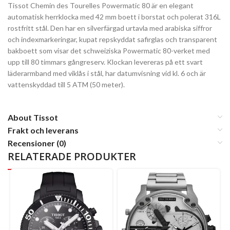
Tissot Chemin des Tourelles Powermatic 80 är en elegant
automatisk herrklocka med 42 mm boett i borstat och polerat 316L
rostfritt stål. Den har en silverfärgad urtavla med arabiska siffror
och indexmarkeringar, kupat repskyddat safirglas och transparent
bakboett som visar det schweiziska Powermatic 80-verket med
upp till 80 timmars gångreserv. Klockan levereras på ett svart
läderarmband med viklås i stål, har datumvisning vid kl. 6 och är
vattenskyddad till 5 ATM (50 meter).
About Tissot
Frakt och leverans
Recensioner (0)
RELATERADE PRODUKTER