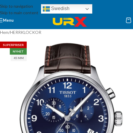
Skip to navigation
Swedish
Skip to main content
Menu
Hem
/
HERRKLOCKOR
SUPERPRISER
NYHET
45 MM