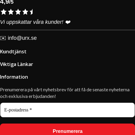
4,9
/5
Vi uppskattar våra kunder! ❤️
✉️
info@urx.se
Kundtjänst
Viktiga Länkar
Information
Prenumerera på vårt nyhetsbrev för att få de senaste nyheterna
och exklusiva erbjudanden!