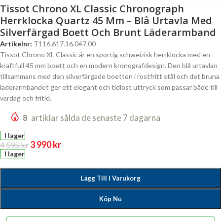
Tissot Chrono XL Classic Chronograph
Herrklocka Quartz 45 Mm – Blå Urtavla Med
Silverfärgad Boett Och Brunt Läderarmband
Artikelnr:
T116.617.16.047.00
Tissot Chrono XL Classic är en sportig schweizisk herrklocka med en
kraftfull 45 mm boett och en modern kronografdesign. Den blå urtavlan
tillsammans med den silverfärgade boetten i rostfritt stål och det bruna
läderarmbandet ger ett elegant och tidlöst uttryck som passar både till
vardag och fritid.
8
artiklar sålda de senaste 7 dagarna
I lager
3 990
kr
4 595
kr
I lager
Lägg Till I Varukorg
Köp Nu