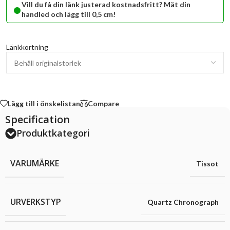
•
Vill du få din länk justerad kostnadsfritt? Mät din
handled och lägg till 0,5 cm!
Länkkortning
Lägg till i önskelistan
Compare
Specification
Produktkategori
VARUMÄRKE
Tissot
URVERKSTYP
Quartz Chronograph