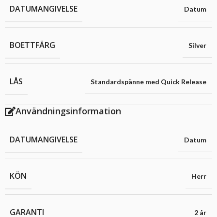
DATUMANGIVELSE
Datum
BOETTFÄRG
Silver
LÅS
Standardspänne med Quick Release
Användningsinformation
DATUMANGIVELSE
Datum
KÖN
Herr
GARANTI
2 år