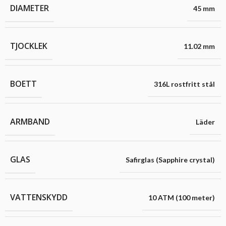
DIAMETER
45 mm
TJOCKLEK
11.02 mm
BOETT
316L rostfritt stål
ARMBAND
Läder
GLAS
Safirglas (Sapphire crystal)
VATTENSKYDD
10 ATM (100 meter)