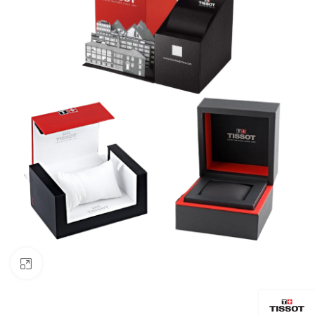
Click to enlarge