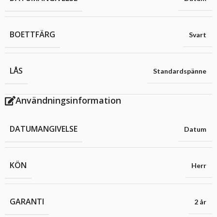
BOETTFÄRG
Svart
LÅS
Standardspänne
Användningsinformation
DATUMANGIVELSE
Datum
KÖN
Herr
GARANTI
2 år