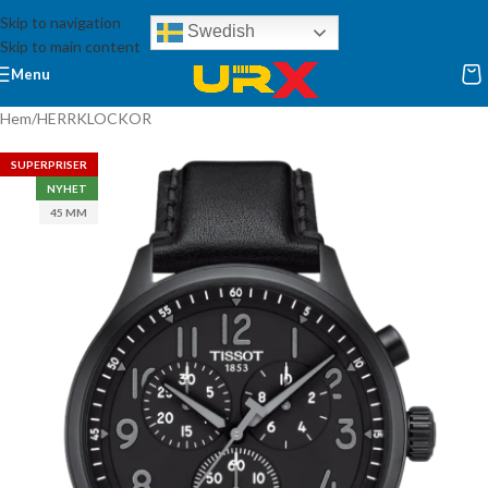
Skip to navigation
Swedish
Skip to main content
Menu
Hem
/
HERRKLOCKOR
SUPERPRISER
NYHET
45 MM