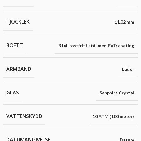
TJOCKLEK
11.02 mm
BOETT
316L rostfritt stål med PVD coating
ARMBAND
Läder
GLAS
Sapphire Crystal
VATTENSKYDD
10 ATM (100 meter)
DATUMANGIVELSE
Datum