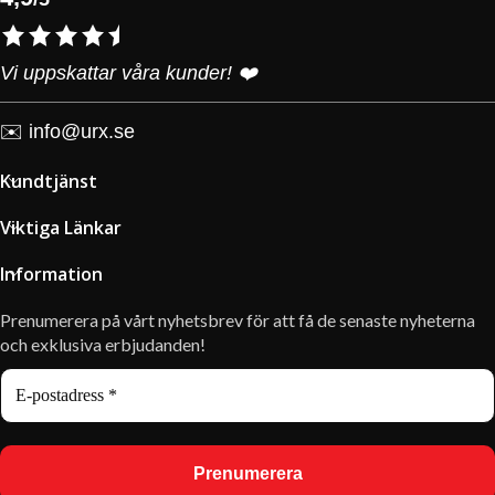
Vi uppskattar våra kunder! ❤️
✉️
info@urx.se
Kundtjänst
Viktiga Länkar
Information
Prenumerera på vårt nyhetsbrev för att få de senaste nyheterna
och exklusiva erbjudanden!