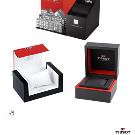
Click to enlarge