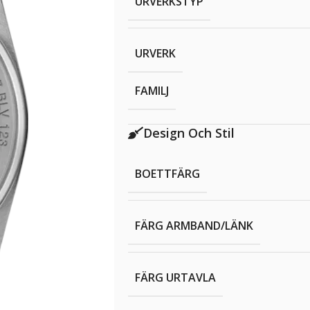
URVERKSTYP
URVERK
FAMILJ
Design Och Stil
BOETTFÄRG
FÄRG ARMBAND/LÄNK
FÄRG URTAVLA