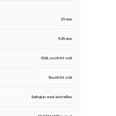
25 mm
9.05 mm
316L rostfritt stål
Rostfritt stål
Safirglas med antireflex