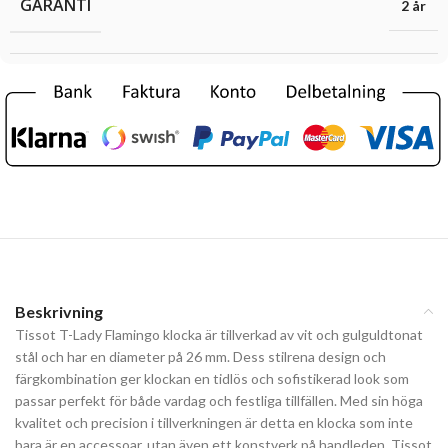
GARANTI
2 år
Beskrivning
Tissot T-Lady Flamingo klocka är tillverkad av vit och gulguldtonat
stål och har en diameter på 26 mm. Dess stilrena design och
färgkombination ger klockan en tidlös och sofistikerad look som
passar perfekt för både vardag och festliga tillfällen. Med sin höga
kvalitet och precision i tillverkningen är detta en klocka som inte
bara är en accessoar, utan även ett konstverk på handleden. Tissot