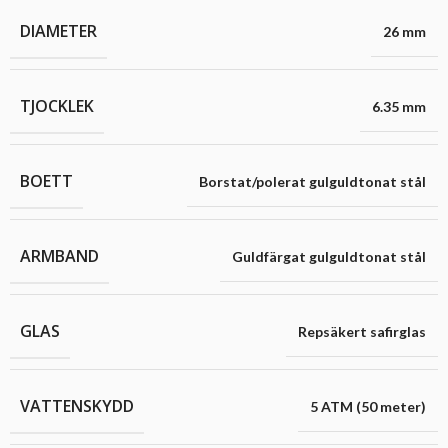
DIAMETER
26 mm
TJOCKLEK
6.35 mm
BOETT
Borstat/polerat gulguldtonat stål
ARMBAND
Guldfärgat gulguldtonat stål
GLAS
Repsäkert safirglas
VATTENSKYDD
5 ATM (50 meter)