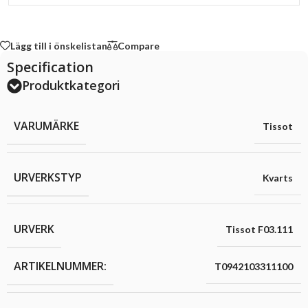
Lägg till i önskelistan
Compare
Specification
Produktkategori
VARUMÄRKE
Tissot
URVERKSTYP
Kvarts
URVERK
Tissot F03.111
ARTIKELNUMMER:
T0942103311100