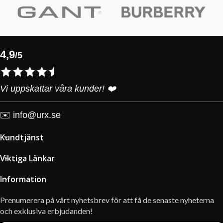
4,9
/5
Vi uppskattar våra kunder! ❤️
✉️
info@urx.se
Kundtjänst
Viktiga Länkar
Information
Prenumerera på vårt nyhetsbrev för att få de senaste nyheterna
och exklusiva erbjudanden!