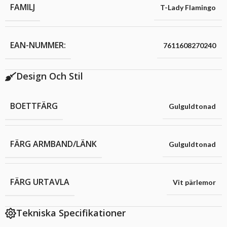
FAMILJ
T-Lady Flamingo
EAN-NUMMER:
7611608270240
Design Och Stil
BOETTFÄRG
Gulguldtonad
FÄRG ARMBAND/LÄNK
Gulguldtonad
FÄRG URTAVLA
Vit pärlemor
Tekniska Specifikationer