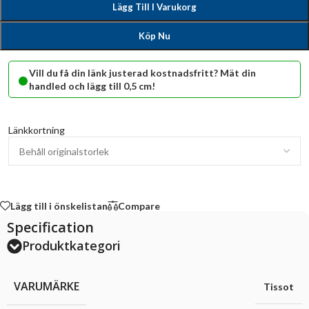
Lägg Till I Varukorg
Köp Nu
•
Vill du få din länk justerad kostnadsfritt? Mät din
handled och lägg till 0,5 cm!
Länkkortning
Lägg till i önskelistan
Compare
Specification
Produktkategori
VARUMÄRKE
Tissot