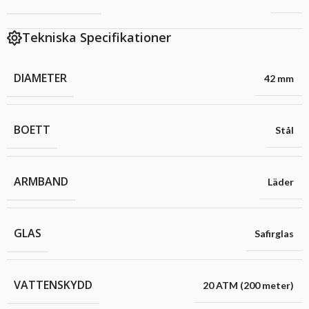
Tekniska Specifikationer
DIAMETER
42 mm
BOETT
Stål
ARMBAND
Läder
GLAS
Safirglas
VATTENSKYDD
20 ATM (200 meter)