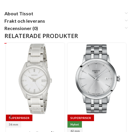
About Tissot
Frakt och leverans
Recensioner (0)
RELATERADE PRODUKTER
SUPERPRISER
SUPERPRISER
36 mm
Nyhet
42 mm