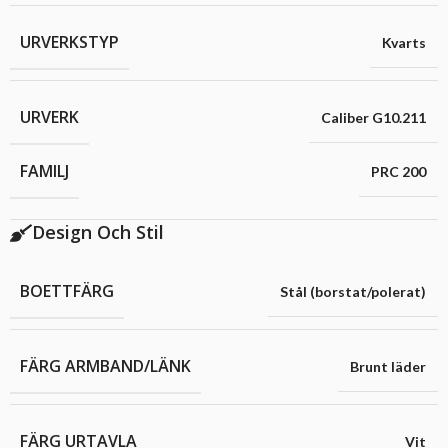
URVERKSTYP
Kvarts
URVERK
Caliber G10.211
FAMILJ
PRC 200
Design Och Stil
BOETTFÄRG
Stål (borstat/polerat)
FÄRG ARMBAND/LÄNK
Brunt läder
FÄRG URTAVLA
Vit