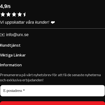
4,9
/5
Vi uppskattar våra kunder! ❤️
✉️
info@urx.se
Kundtjänst
Viktiga Länkar
Information
Prenumerera på vårt nyhetsbrev för att få de senaste nyheterna
och exklusiva erbjudanden!