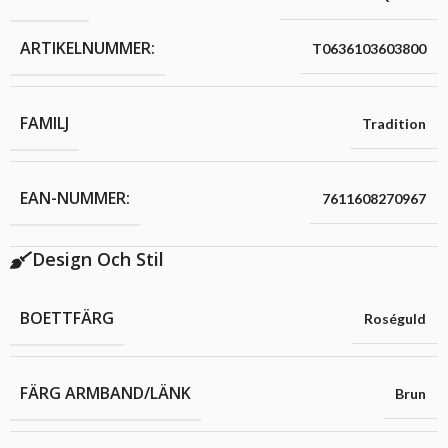
ARTIKELNUMMER:
T0636103603800
FAMILJ
Tradition
EAN-NUMMER:
7611608270967
Design Och Stil
BOETTFÄRG
Roséguld
FÄRG ARMBAND/LÄNK
Brun