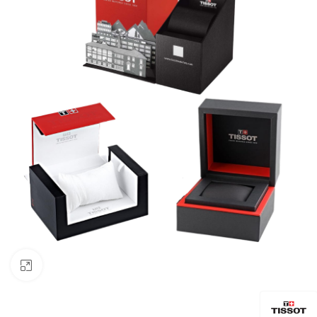
Click to enlarge