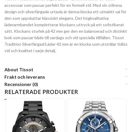
accessoar som passar perfekt för en formell stil. Med sin stilrena
design och silverfärgade urtavla är denna klocka ett utmärkt val för
den som uppskattar klassiskt elegans. Det högkvalitativa
läderarmbandet kompletterar klockans uttryck på ett sofistikerat
sätt. Klockans storlek på 42 mm ger den en balanserad och distinkt
look som passar både till vardags och vid speciella tillfällen. Tissot
Tradition Silverfärgad/Läder 42 mm är en klocka som utstrålar tidlös
stil och kvalitet i varje detalj.
About Tissot
Frakt och leverans
Recensioner (0)
RELATERADE PRODUKTER