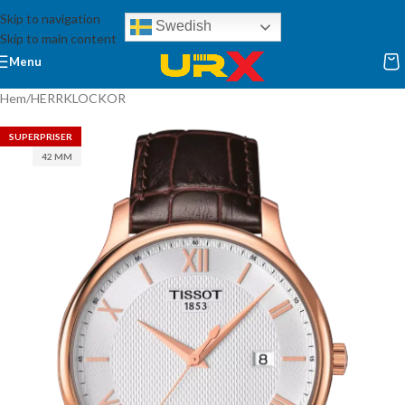
Skip to navigation
Swedish
Skip to main content
Menu
Hem
/
HERRKLOCKOR
SUPERPRISER
42 MM