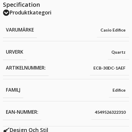
Specification
Produktkategori
VARUMÄRKE
Casio Edifice
URVERK
Quartz
ARTIKELNUMMER:
ECB-30DC-1AEF
FAMILJ
Edifice
EAN-NUMMER:
4549526322310
Design Och Stil