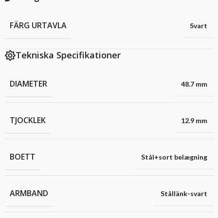
FÄRG URTAVLA
Svart
Tekniska Specifikationer
DIAMETER
48.7 mm
TJOCKLEK
12.9 mm
BOETT
Stål+sort belægning
ARMBAND
Stållänk-svart