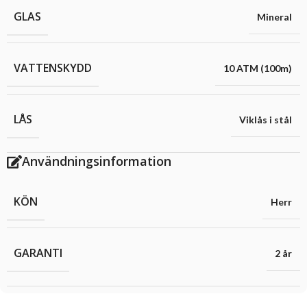
GLAS
Mineral
VATTENSKYDD
10 ATM (100m)
LÅS
Viklås i stål
Användningsinformation
KÖN
Herr
GARANTI
2 år