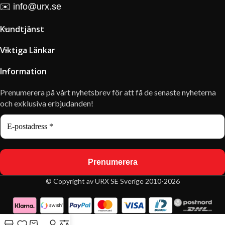
✉️
info@urx.se
Kundtjänst
Viktiga Länkar
Information
Prenumerera på vårt nyhetsbrev för att få de senaste nyheterna
och exklusiva erbjudanden!
© Copyright av URX SE Sverige 2010-2026