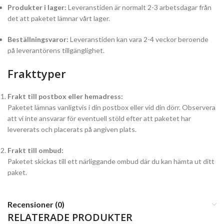
Produkter i lager:
Leveranstiden är normalt 2-3 arbetsdagar från
det att paketet lämnar vårt lager.
Beställningsvaror:
Leveranstiden kan vara 2-4 veckor beroende
på leverantörens tillgänglighet.
Frakttyper
Frakt till postbox eller hemadress:
Paketet lämnas vanligtvis i din postbox eller vid din dörr. Observera
att vi inte ansvarar för eventuell stöld efter att paketet har
levererats och placerats på angiven plats.
Frakt till ombud:
Paketet skickas till ett närliggande ombud där du kan hämta ut ditt
paket.
Recensioner (0)
RELATERADE PRODUKTER