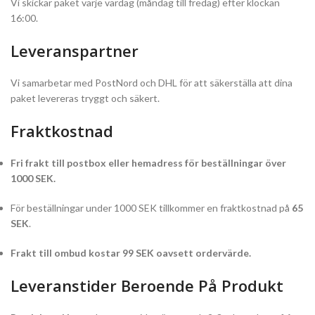
Vi skickar paket varje vardag (måndag till fredag) efter klockan
16:00.
Leveranspartner
Vi samarbetar med PostNord och DHL för att säkerställa att dina
paket levereras tryggt och säkert.
Fraktkostnad
Fri frakt till postbox eller hemadress för beställningar över
1000 SEK.
För beställningar under 1000 SEK tillkommer en fraktkostnad på
65
SEK
.
Frakt till ombud kostar 99 SEK oavsett ordervärde.
Leveranstider Beroende På Produkt