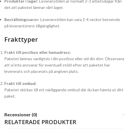
Produkter i lager:
Leveranstiden är normalt 2-3 arbetsdagar från
det att paketet lämnar vårt lager.
Beställningsvaror:
Leveranstiden kan vara 2-4 veckor beroende
på leverantörens tillgänglighet.
Frakttyper
Frakt till postbox eller hemadress:
Paketet lämnas vanligtvis i din postbox eller vid din dörr. Observera
att vi inte ansvarar för eventuell stöld efter att paketet har
levererats och placerats på angiven plats.
Frakt till ombud:
Paketet skickas till ett närliggande ombud där du kan hämta ut ditt
paket.
Recensioner (0)
RELATERADE PRODUKTER