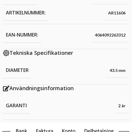
ARTIKELNUMMER:
AR11606
EAN-NUMMER:
4064092263312
Tekniska Specifikationer
DIAMETER
43.5 mm
Användningsinformation
GARANTI
2 år