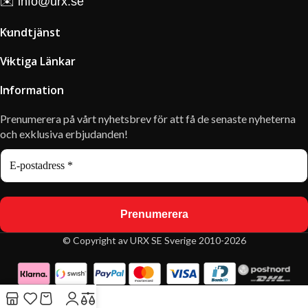
✉️
info@urx.se
Kundtjänst
Viktiga Länkar
Information
Prenumerera på vårt nyhetsbrev för att få de senaste nyheterna
och exklusiva erbjudanden!
© Copyright av URX SE Sverige 2010-2026