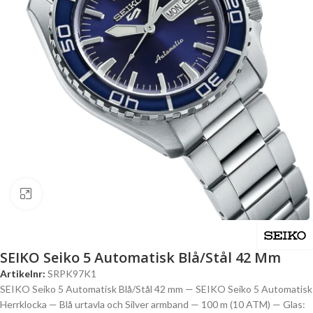
Click to enlarge
SEIKO Seiko 5 Automatisk Blå/Stål 42 Mm
Artikelnr:
SRPK97K1
SEIKO Seiko 5 Automatisk Blå/Stål 42 mm — SEIKO Seiko 5 Automatisk
Herrklocka — Blå urtavla och Silver armband — 100 m (10 ATM) — Glas: