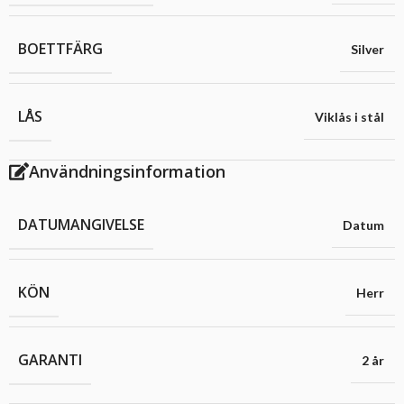
BOETTFÄRG
Silver
LÅS
Viklås i stål
Användningsinformation
DATUMANGIVELSE
Datum
KÖN
Herr
GARANTI
2 år