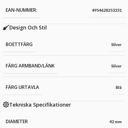
EAN-NUMMER:
4954628253231
Design Och Stil
BOETTFÄRG
Silver
FÄRG ARMBAND/LÄNK
Silver
FÄRG URTAVLA
Blå
Tekniska Specifikationer
DIAMETER
42 mm