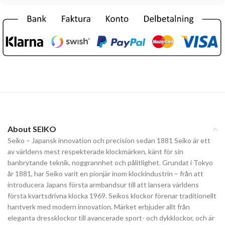
About SEIKO
Seiko – Japansk innovation och precision sedan 1881 Seiko är ett
av världens mest respekterade klockmärken, känt för sin
banbrytande teknik, noggrannhet och pålitlighet. Grundat i Tokyo
år 1881, har Seiko varit en pionjär inom klockindustrin – från att
introducera Japans första armbandsur till att lansera världens
första kvartsdrivna klocka 1969. Seikos klockor förenar traditionellt
hantverk med modern innovation. Märket erbjuder allt från
eleganta dressklockor till avancerade sport- och dykklockor, och är