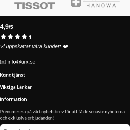
4,9
/5
Vi uppskattar våra kunder! ❤️
✉️
info@urx.se
Kundtjänst
Viktiga Länkar
Information
Prenumerera på vårt nyhetsbrev för att få de senaste nyheterna
och exklusiva erbjudanden!