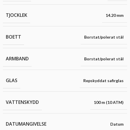
TJOCKLEK
14.20 mm
BOETT
Borstat/polerat stål
ARMBAND
Borstat/polerat stål
GLAS
Repskyddat safirglas
VATTENSKYDD
100 m (10 ATM)
DATUMANGIVELSE
Datum