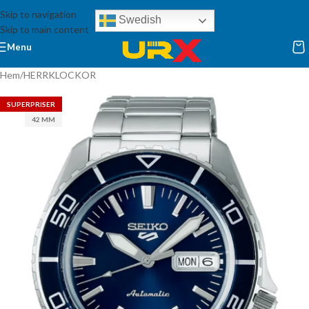
Skip to navigation
Swedish
Skip to main content
Menu
Hem
/
HERRKLOCKOR
SUPERPRISER
42 MM