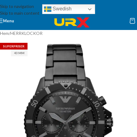
Skip to navigation
Swedish
Skip to main content
Menu
Hem
/
HERRKLOCKOR
SUPERPRISER
43 MM