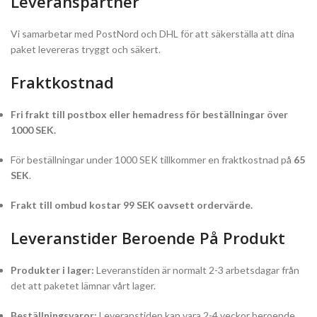
Leveranspartner
Vi samarbetar med PostNord och DHL för att säkerställa att dina
paket levereras tryggt och säkert.
Fraktkostnad
Fri frakt till postbox eller hemadress för beställningar över
1000 SEK.
För beställningar under 1000 SEK tillkommer en fraktkostnad på
65
SEK
.
Frakt till ombud kostar 99 SEK oavsett ordervärde.
Leveranstider Beroende På Produkt
Produkter i lager:
Leveranstiden är normalt 2-3 arbetsdagar från
det att paketet lämnar vårt lager.
Beställningsvaror:
Leveranstiden kan vara 2-4 veckor beroende