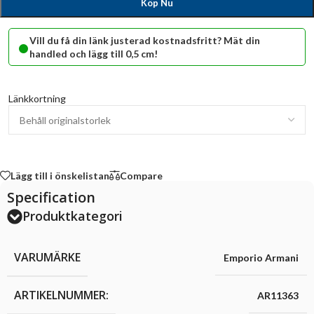
Köp Nu
•
Vill du få din länk justerad kostnadsfritt? Mät din
handled och lägg till 0,5 cm!
Länkkortning
Lägg till i önskelistan
Compare
Specification
Produktkategori
VARUMÄRKE
Emporio Armani
ARTIKELNUMMER:
AR11363