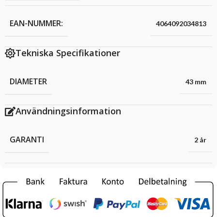
EAN-NUMMER:
4064092034813
Tekniska Specifikationer
DIAMETER
43 mm
Användningsinformation
GARANTI
2 år