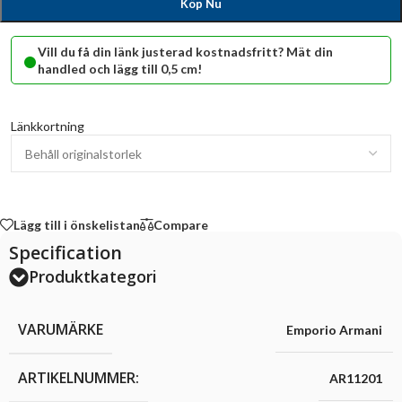
Köp Nu
•
Vill du få din länk justerad kostnadsfritt? Mät din
handled och lägg till 0,5 cm!
Länkkortning
Lägg till i önskelistan
Compare
Specification
Produktkategori
VARUMÄRKE
Emporio Armani
ARTIKELNUMMER:
AR11201