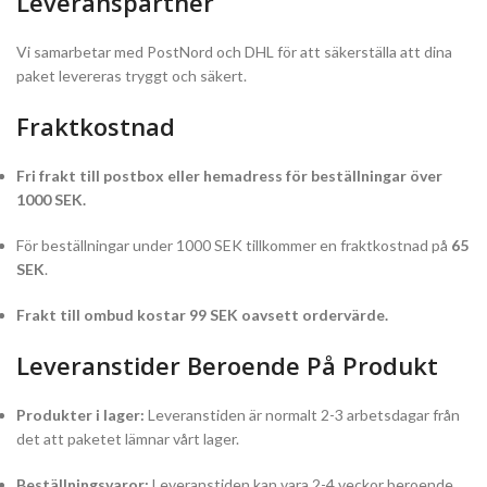
Leveranspartner
Vi samarbetar med PostNord och DHL för att säkerställa att dina
paket levereras tryggt och säkert.
Fraktkostnad
Fri frakt till postbox eller hemadress för beställningar över
1000 SEK.
För beställningar under 1000 SEK tillkommer en fraktkostnad på
65
SEK
.
Frakt till ombud kostar 99 SEK oavsett ordervärde.
Leveranstider Beroende På Produkt
Produkter i lager:
Leveranstiden är normalt 2-3 arbetsdagar från
det att paketet lämnar vårt lager.
Beställningsvaror:
Leveranstiden kan vara 2-4 veckor beroende