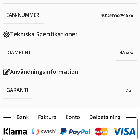
EAN-NUMMER:
4013496294576
Tekniska Specifikationer
DIAMETER
43 mm
Användningsinformation
GARANTI
2 år