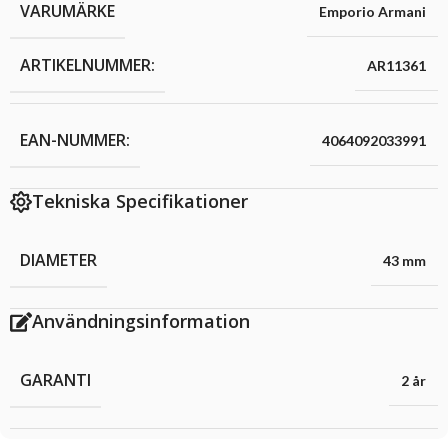
VARUMÄRKE
Emporio Armani
ARTIKELNUMMER:
AR11361
EAN-NUMMER:
4064092033991
Tekniska Specifikationer
DIAMETER
43 mm
Användningsinformation
GARANTI
2 år