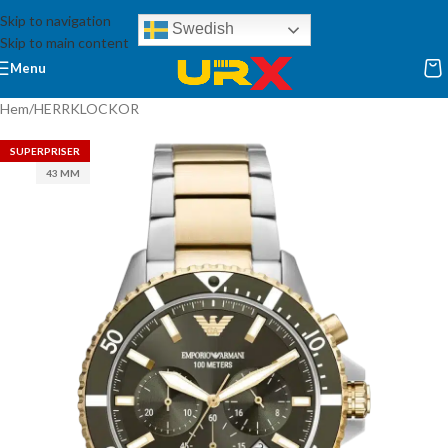
Skip to navigation
Swedish
Skip to main content
Menu
Hem
/
HERRKLOCKOR
SUPERPRISER
43 MM