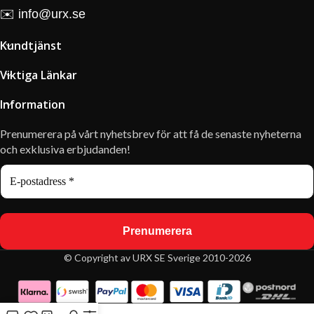
✉️
info@urx.se
Kundtjänst
Viktiga Länkar
Information
Prenumerera på vårt nyhetsbrev för att få de senaste nyheterna
och exklusiva erbjudanden!
© Copyright av URX SE Sverige 2010-2026