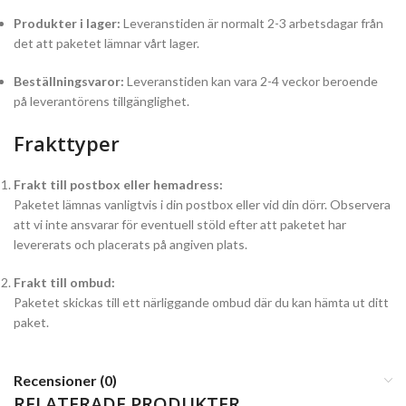
Produkter i lager:
Leveranstiden är normalt 2-3 arbetsdagar från
det att paketet lämnar vårt lager.
Beställningsvaror:
Leveranstiden kan vara 2-4 veckor beroende
på leverantörens tillgänglighet.
Frakttyper
Frakt till postbox eller hemadress:
Paketet lämnas vanligtvis i din postbox eller vid din dörr. Observera
att vi inte ansvarar för eventuell stöld efter att paketet har
levererats och placerats på angiven plats.
Frakt till ombud:
Paketet skickas till ett närliggande ombud där du kan hämta ut ditt
paket.
Recensioner (0)
RELATERADE PRODUKTER