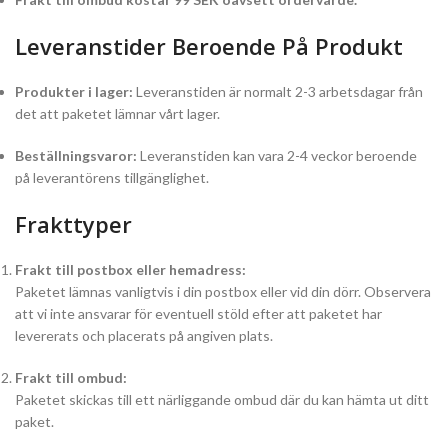
Leveranstider Beroende På Produkt
Produkter i lager:
Leveranstiden är normalt 2-3 arbetsdagar från
det att paketet lämnar vårt lager.
Beställningsvaror:
Leveranstiden kan vara 2-4 veckor beroende
på leverantörens tillgänglighet.
Frakttyper
Frakt till postbox eller hemadress:
Paketet lämnas vanligtvis i din postbox eller vid din dörr. Observera
att vi inte ansvarar för eventuell stöld efter att paketet har
levererats och placerats på angiven plats.
Frakt till ombud:
Paketet skickas till ett närliggande ombud där du kan hämta ut ditt
paket.