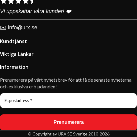
Vi uppskattar våra kunder! ❤️
✉️
info@urx.se
Kundtjänst
Viktiga Länkar
Information
Prenumerera på vårt nyhetsbrev för att få de senaste nyheterna
och exklusiva erbjudanden!
© Copyright av URX SE Sverige 2010-2026