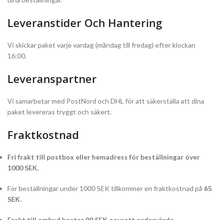
Leveranstider Och Hantering
Vi skickar paket varje vardag (måndag till fredag) efter klockan
16:00.
Leveranspartner
Vi samarbetar med PostNord och DHL för att säkerställa att dina
paket levereras tryggt och säkert.
Fraktkostnad
Fri frakt till postbox eller hemadress för beställningar över
1000 SEK.
För beställningar under 1000 SEK tillkommer en fraktkostnad på
65
SEK
.
Frakt till ombud kostar 99 SEK oavsett ordervärde.