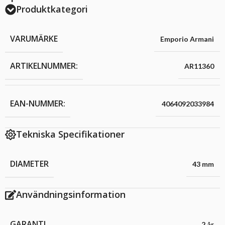
Produktkategori
VARUMÄRKE
Emporio Armani
ARTIKELNUMMER:
AR11360
EAN-NUMMER:
4064092033984
Tekniska Specifikationer
DIAMETER
43 mm
Användningsinformation
GARANTI
2 år