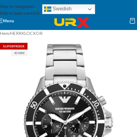
Skip to navigation
Swedish
Skip to main content
Menu
Hem
/
HERRKLOCKOR
SUPERPRISER
43 MM