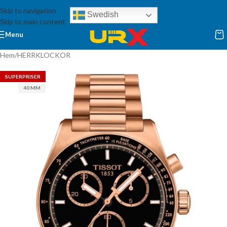
Skip to navigation
Swedish
Skip to main content
Menu
Hem
/
HERRKLOCKOR
SUPERPRISER
40 MM