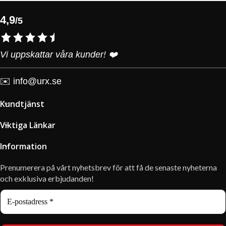
4,9
/5
Vi uppskattar våra kunder! ❤️
✉️
info@urx.se
Kundtjänst
Viktiga Länkar
Information
Prenumerera på vårt nyhetsbrev för att få de senaste nyheterna
och exklusiva erbjudanden!