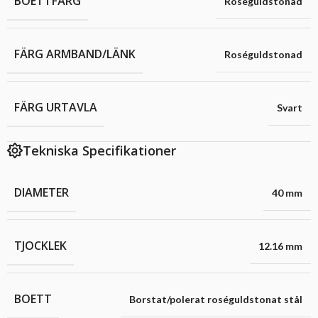
BOETTFÄRG
Roséguldstonad
FÄRG ARMBAND/LÄNK
Roséguldstonad
FÄRG URTAVLA
Svart
Tekniska Specifikationer
DIAMETER
40 mm
TJOCKLEK
12.16 mm
BOETT
Borstat/polerat roséguldstonat stål