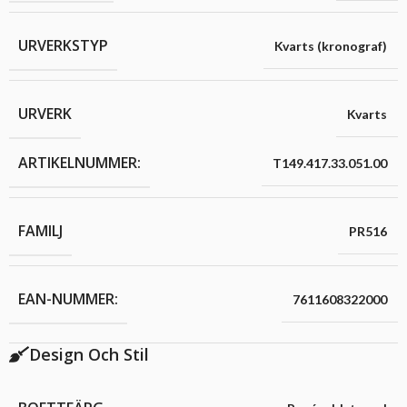
URVERKSTYP
Kvarts (kronograf)
URVERK
Kvarts
ARTIKELNUMMER:
T149.417.33.051.00
FAMILJ
PR516
EAN-NUMMER:
7611608322000
Design Och Stil