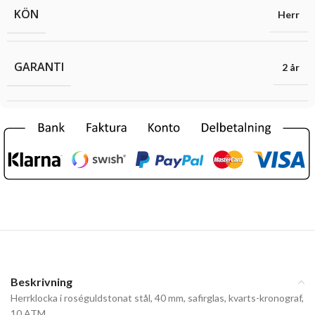
KÖN
Herr
GARANTI
2 år
Beskrivning
Herrklocka i roséguldstonat stål, 40 mm, safirglas, kvarts-kronograf,
10 ATM.