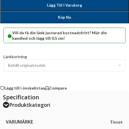
Lägg Till I Varukorg
Köp Nu
•
Vill du få din länk justerad kostnadsfritt? Mät din
handled och lägg till 0,5 cm!
Länkkortning
Lägg till i önskelistan
Compare
Specification
Produktkategori
VARUMÄRKE
Tissot