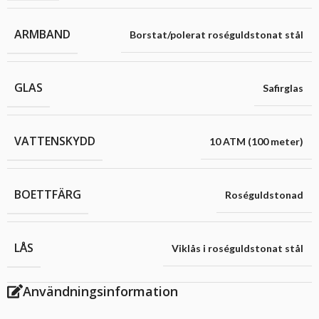
ARMBAND
Borstat/polerat roséguldstonat stål
GLAS
Safirglas
VATTENSKYDD
10 ATM (100 meter)
BOETTFÄRG
Roséguldstonad
LÅS
Viklås i roséguldstonat stål
Användningsinformation